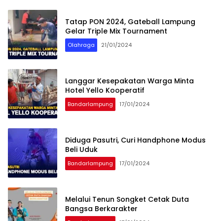
Tatap PON 2024, Gateball Lampung
Gelar Triple Mix Tournament
Olahraga
21/01/2024
Langgar Kesepakatan Warga Minta
Hotel Yello Kooperatif
Bandarlampung
17/01/2024
Diduga Pasutri, Curi Handphone Modus
Beli Uduk
Bandarlampung
17/01/2024
Melalui Tenun Songket Cetak Duta
Bangsa Berkarakter