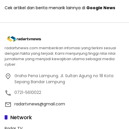
Cek artikel dan berita menarik lainnya di
Google News
radartvnews.com memberikan infomasi yang terkini sesuai
dengan fakta yang terjadi. Kami menjunjung tinggi nilai nilai
jurnalisme yang menjadi kewajiban utama sebagai media
cyber.
Graha Pena Lampung. Jl. Sultan Agung no 18 Kota
Sepang Bandar Lampung
0721-5610022
radartvnews@gmail.com
Network
Radar TV