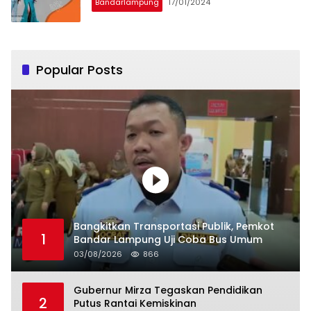
Bandarlampung
17/01/2024
Popular Posts
Bangkitkan Transportasi Publik, Pemkot
1
Bandar Lampung Uji Coba Bus Umum
03/08/2026
866
Gubernur Mirza Tegaskan Pendidikan
2
Putus Rantai Kemiskinan