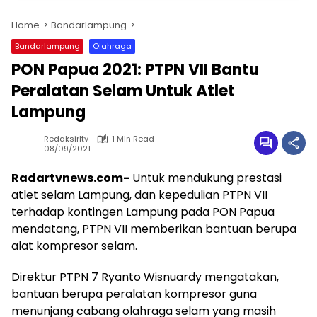
Home
Bandarlampung
Bandarlampung
Olahraga
PON Papua 2021: PTPN VII Bantu
Peralatan Selam Untuk Atlet
Lampung
Redaksirltv
1 Min Read
08/09/2021
Radartvnews.com-
Untuk mendukung prestasi
atlet selam Lampung, dan kepedulian PTPN VII
terhadap kontingen Lampung pada PON Papua
mendatang, PTPN VII memberikan bantuan berupa
alat kompresor selam.
Direktur PTPN 7 Ryanto Wisnuardy mengatakan,
bantuan berupa peralatan kompresor guna
menunjang cabang olahraga selam yang masih