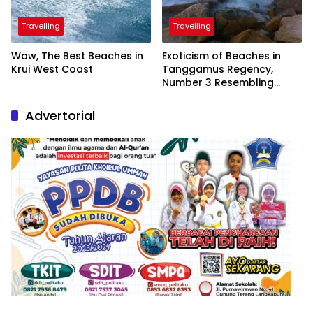
Travelling
Travelling
Wow, The Best Beaches in
Exoticism of Beaches in
Krui West Coast
Tanggamus Regency,
Number 3 Resembling
Nature Paintings
Advertorial