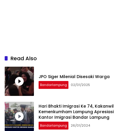
Read Also
JPO Siger Milenial Disesaki Warga
Bandarlampung
02/01/2025
Hari Bhakti Imigrasi Ke 74, Kakanwil
Kemenkumham Lampung Apresiasi
Kantor Imigrasi Bandar Lampung
Bandarlampung
26/01/2024