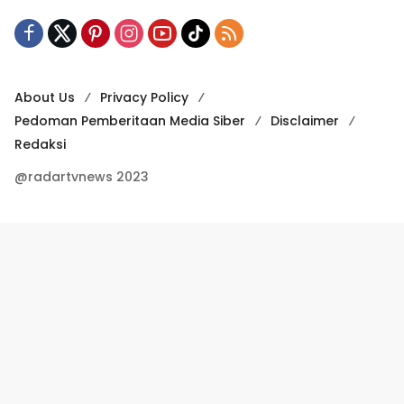
About Us
Privacy Policy
Pedoman Pemberitaan Media Siber
Disclaimer
Redaksi
@radartvnews 2023