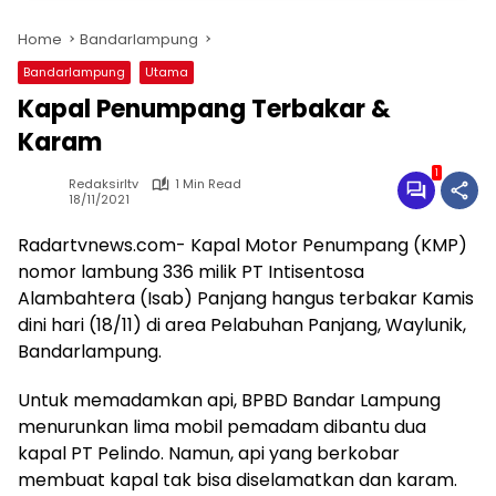
Home
Bandarlampung
Bandarlampung
Utama
Kapal Penumpang Terbakar &
Karam
1
Redaksirltv
1 Min Read
18/11/2021
Radartvnews.com- Kapal Motor Penumpang (KMP)
nomor lambung 336 milik PT Intisentosa
Alambahtera (Isab) Panjang hangus terbakar Kamis
dini hari (18/11) di area Pelabuhan Panjang, Waylunik,
Bandarlampung.
Untuk memadamkan api, BPBD Bandar Lampung
menurunkan lima mobil pemadam dibantu dua
kapal PT Pelindo. Namun, api yang berkobar
membuat kapal tak bisa diselamatkan dan karam.