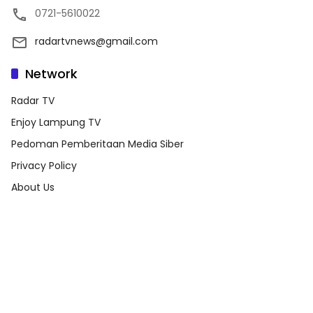
0721-5610022
radartvnews@gmail.com
Network
Radar TV
Enjoy Lampung TV
Pedoman Pemberitaan Media Siber
Privacy Policy
About Us