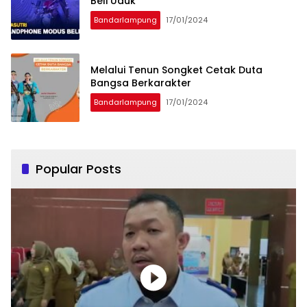
Beli Uduk
Bandarlampung
17/01/2024
Melalui Tenun Songket Cetak Duta
Bangsa Berkarakter
Bandarlampung
17/01/2024
Popular Posts