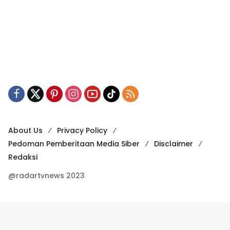
About Us
Privacy Policy
Pedoman Pemberitaan Media Siber
Disclaimer
Redaksi
@radartvnews 2023