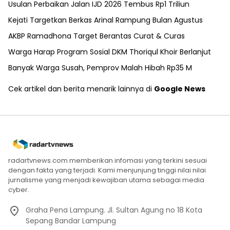
Usulan Perbaikan Jalan IJD 2026 Tembus Rp1 Triliun
Kejati Targetkan Berkas Arinal Rampung Bulan Agustus
AKBP Ramadhona Target Berantas Curat & Curas
Warga Harap Program Sosial DKM Thoriqul Khoir Berlanjut
Banyak Warga Susah, Pemprov Malah Hibah Rp35 M
Cek artikel dan berita menarik lainnya di
Google News
radartvnews.com memberikan infomasi yang terkini sesuai
dengan fakta yang terjadi. Kami menjunjung tinggi nilai nilai
jurnalisme yang menjadi kewajiban utama sebagai media
cyber.
Graha Pena Lampung. Jl. Sultan Agung no 18 Kota
Sepang Bandar Lampung