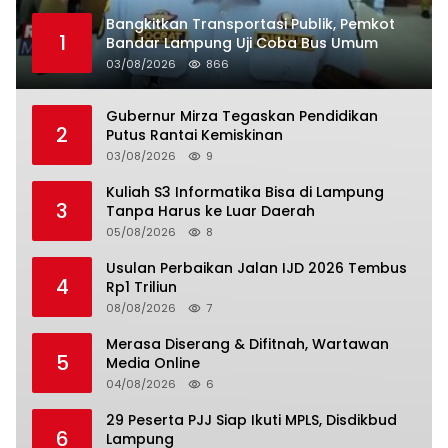
Bangkitkan Transportasi Publik, Pemkot
1
Bandar Lampung Uji Coba Bus Umum
03/08/2026
866
Gubernur Mirza Tegaskan Pendidikan
2
Putus Rantai Kemiskinan
03/08/2026
9
Kuliah S3 Informatika Bisa di Lampung
3
Tanpa Harus ke Luar Daerah
05/08/2026
8
Usulan Perbaikan Jalan IJD 2026 Tembus
4
Rp1 Triliun
08/08/2026
7
Merasa Diserang & Difitnah, Wartawan
5
Media Online
04/08/2026
6
29 Peserta PJJ Siap Ikuti MPLS, Disdikbud
6
Lampung