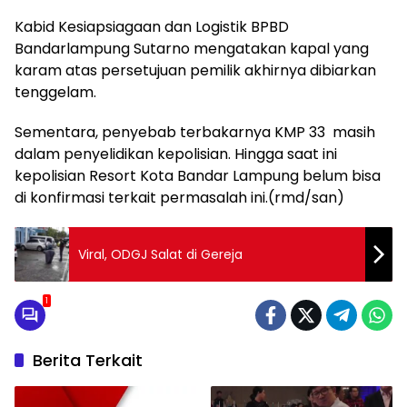
Kabid Kesiapsiagaan dan Logistik BPBD
Bandarlampung Sutarno mengatakan kapal yang
karam atas persetujuan pemilik akhirnya dibiarkan
tenggelam.
Sementara, penyebab terbakarnya KMP 33 masih
dalam penyelidikan kepolisian. Hingga saat ini
kepolisian Resort Kota Bandar Lampung belum bisa
di konfirmasi terkait permasalah ini.(rmd/san)
Viral, ODGJ Salat di Gereja
1
Berita Terkait