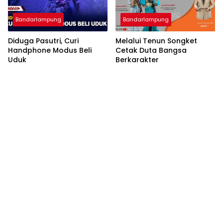
Bandarlampung
Bandarlampung
Diduga Pasutri, Curi
Melalui Tenun Songket
Handphone Modus Beli
Cetak Duta Bangsa
Uduk
Berkarakter