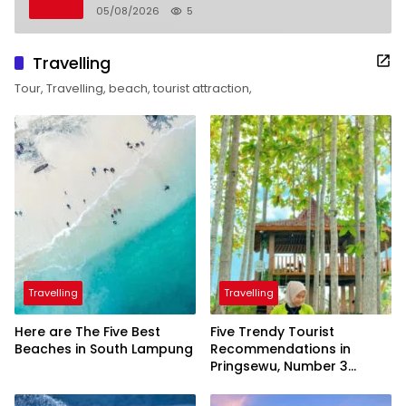
05/08/2026
5
Travelling
Tour, Travelling, beach, tourist attraction,
Travelling
Travelling
Here are The Five Best
Five Trendy Tourist
Beaches in South Lampung
Recommendations in
Pringsewu, Number 3
Inaugurated by the
President