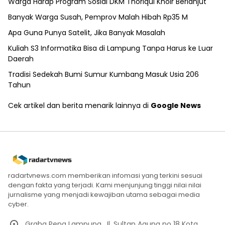
Warga Harap Program Sosial DKM Thoriqul Khoir Berlanjut
Banyak Warga Susah, Pemprov Malah Hibah Rp35 M
Apa Guna Punya Satelit, Jika Banyak Masalah
Kuliah S3 Informatika Bisa di Lampung Tanpa Harus ke Luar
Daerah
Tradisi Sedekah Bumi Sumur Kumbang Masuk Usia 206
Tahun
Cek artikel dan berita menarik lainnya di
Google News
radartvnews.com memberikan infomasi yang terkini sesuai
dengan fakta yang terjadi. Kami menjunjung tinggi nilai nilai
jurnalisme yang menjadi kewajiban utama sebagai media
cyber.
Graha Pena Lampung. Jl. Sultan Agung no 18 Kota