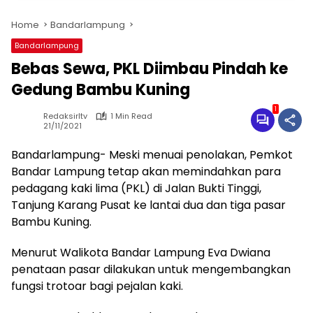
Home
Bandarlampung
Bandarlampung
Bebas Sewa, PKL Diimbau Pindah ke
Gedung Bambu Kuning
1
Redaksirltv
1 Min Read
21/11/2021
Bandarlampung- Meski menuai penolakan, Pemkot
Bandar Lampung tetap akan memindahkan para
pedagang kaki lima (PKL) di Jalan Bukti Tinggi,
Tanjung Karang Pusat ke lantai dua dan tiga pasar
Bambu Kuning.
Menurut Walikota Bandar Lampung Eva Dwiana
penataan pasar dilakukan untuk mengembangkan
fungsi trotoar bagi pejalan kaki.