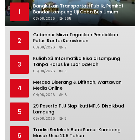
Bangkitkan Transportasi Publik, Pemkot
1
Bandar Lampung Uji Coba Bus Umum
03/08/2026
865
Gubernur Mirza Tegaskan Pendidikan
2
Putus Rantai Kemiskinan
03/08/2026
9
Kuliah S3 Informatika Bisa di Lampung
3
Tanpa Harus ke Luar Daerah
05/08/2026
8
Merasa Diserang & Difitnah, Wartawan
4
Media Online
04/08/2026
6
29 Peserta PJJ Siap Ikuti MPLS, Disdikbud
5
Lampung
05/08/2026
5
Tradisi Sedekah Bumi Sumur Kumbang
6
Masuk Usia 206 Tahun