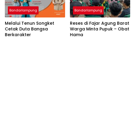
Bandarlampung
Bandarlampung
Melalui Tenun Songket
Reses di Fajar Agung Barat
Cetak Duta Bangsa
Warga Minta Pupuk – Obat
Berkarakter
Hama