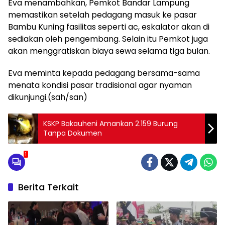
Eva menambahkan, Pemkot Bandar Lampung
memastikan setelah pedagang masuk ke pasar
Bambu Kuning fasilitas seperti ac, eskalator akan di
sediakan oleh pengembang. Selain itu Pemkot juga
akan menggratiskan biaya sewa selama tiga bulan.
Eva meminta kepada pedagang bersama-sama
menata kondisi pasar tradisional agar nyaman
dikunjungi.(sah/san)
KSKP Bakauheni Amankan 2.159 Burung
Tanpa Dokumen
1
Berita Terkait