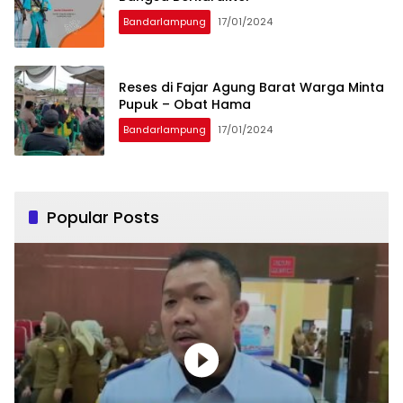
Bandarlampung
17/01/2024
Reses di Fajar Agung Barat Warga Minta
Pupuk – Obat Hama
Bandarlampung
17/01/2024
Popular Posts