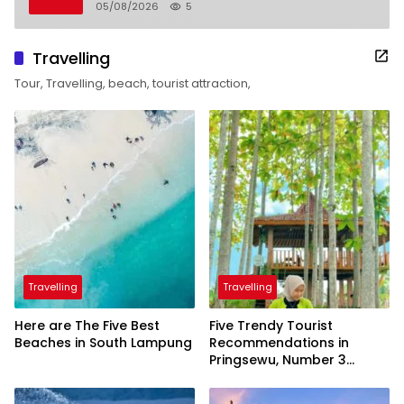
05/08/2026
5
Travelling
Tour, Travelling, beach, tourist attraction,
Travelling
Travelling
Here are The Five Best
Five Trendy Tourist
Beaches in South Lampung
Recommendations in
Pringsewu, Number 3
Inaugurated by the
President