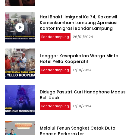
Hari Bhakti Imigrasi Ke 74, Kakanwil
Kemenkumham Lampung Apresiasi
Kantor Imigrasi Bandar Lampung
Bandarlampung
26/01/2024
Langgar Kesepakatan Warga Minta
Hotel Yello Kooperatif
Bandarlampung
17/01/2024
Diduga Pasutri, Curi Handphone Modus
Beli Uduk
Bandarlampung
17/01/2024
Melalui Tenun Songket Cetak Duta
Bangsa Berkarakter