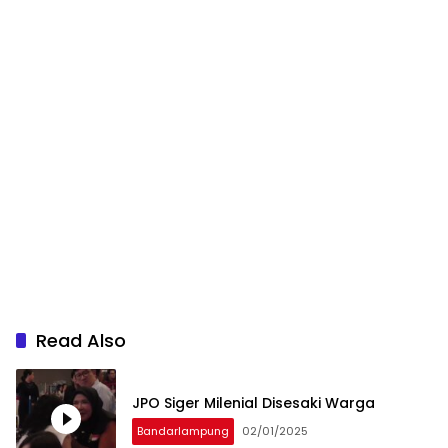
Read Also
JPO Siger Milenial Disesaki Warga
Bandarlampung
02/01/2025