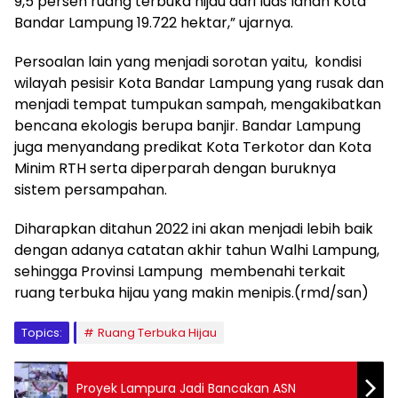
9,5 persen ruang terbuka hijau dari luas lahan Kota
Bandar Lampung 19.722 hektar,” ujarnya.
Persoalan lain yang menjadi sorotan yaitu, kondisi
wilayah pesisir Kota Bandar Lampung yang rusak dan
menjadi tempat tumpukan sampah, mengakibatkan
bencana ekologis berupa banjir. Bandar Lampung
juga menyandang predikat Kota Terkotor dan Kota
Minim RTH serta diperparah dengan buruknya
sistem persampahan.
Diharapkan ditahun 2022 ini akan menjadi lebih baik
dengan adanya catatan akhir tahun Walhi Lampung,
sehingga Provinsi Lampung membenahi terkait
ruang terbuka hijau yang makin menipis.(rmd/san)
Topics:
Ruang Terbuka Hijau
Proyek Lampura Jadi Bancakan ASN