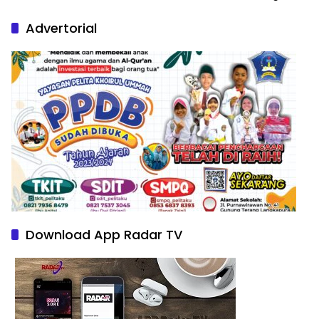
Nature Paintings
Advertorial
Download App Radar TV