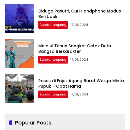
Diduga Pasutri, Curi Handphone Modus
Beli Uduk
Bandarlampung
17/01/2024
Melalui Tenun Songket Cetak Duta
Bangsa Berkarakter
Bandarlampung
17/01/2024
Reses di Fajar Agung Barat Warga Minta
Pupuk – Obat Hama
Bandarlampung
17/01/2024
Popular Posts