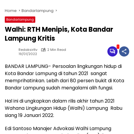
Home
Bandarlampung
Bandarlampung
Walhi: RTH Menipis, Kota Bandar
Lampung Kritis
1
Redaksirltv
2 Min Read
19/01/2022
BANDAR LAMPUNG- Persoalan lingkungan hidup di
Kota Bandar Lampung di tahun 2021 sangat
memprihatinkan. Lebih dari 80 persen bukit di Kota
Bandar Lampung sudah mengalami alih fungsi.
Hal ini di ungkapkan dalam rilis akhir tahun 2021
Wahana Lingkungan Hidup (Walhi) Lampung Rabu
siang 19 Januari 2022.
Edi Santoso Manajer Advokasi Walhi Lampung