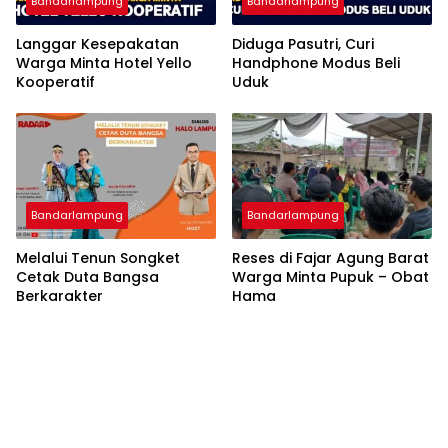
Bandarlampung
Bandarlampung
Langgar Kesepakatan
Diduga Pasutri, Curi
Warga Minta Hotel Yello
Handphone Modus Beli
Kooperatif
Uduk
Bandarlampung
Bandarlampung
Melalui Tenun Songket
Reses di Fajar Agung Barat
Cetak Duta Bangsa
Warga Minta Pupuk – Obat
Berkarakter
Hama