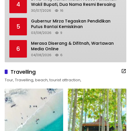
4
Wakil Bupati, Dua Nama Resmi Bersaing
30/07/2026
16
Gubernur Mirza Tegaskan Pendidikan
5
Putus Rantai Kemiskinan
03/08/2026
9
Merasa Diserang & Difitnah, Wartawan
6
Media Online
04/08/2026
6
Travelling
Tour, Travelling, beach, tourist attraction,