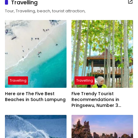
Travelling
Tour, Travelling, beach, tourist attraction,
Travelling
Travelling
Here are The Five Best
Five Trendy Tourist
Beaches in South Lampung
Recommendations in
Pringsewu, Number 3
Inaugurated by the
President