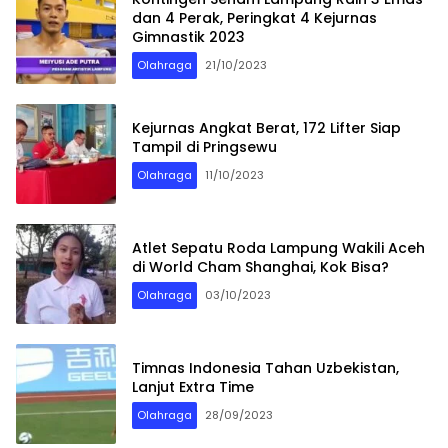
dan 4 Perak, Peringkat 4 Kejurnas
Gimnastik 2023
Olahraga
21/10/2023
Kejurnas Angkat Berat, 172 Lifter Siap
Tampil di Pringsewu
Olahraga
11/10/2023
Atlet Sepatu Roda Lampung Wakili Aceh
di World Cham Shanghai, Kok Bisa?
Olahraga
03/10/2023
Timnas Indonesia Tahan Uzbekistan,
Lanjut Extra Time
Olahraga
28/09/2023