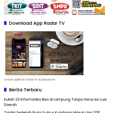
Download App Radar TV
unduh aplikasi radar tv di playstore
Berita Terbaru
Kuliah S3 Informatika Bisa di Lampung Tanpa Harus ke Luar
Daerah
Tradisi Sedekah Bumi Sumur Kumbang Masuk Usia 206