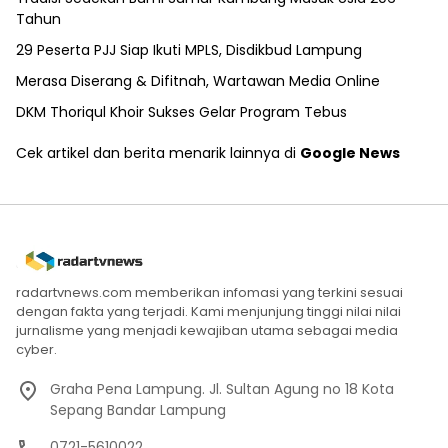
Tahun
29 Peserta PJJ Siap Ikuti MPLS, Disdikbud Lampung
Merasa Diserang & Difitnah, Wartawan Media Online
DKM Thoriqul Khoir Sukses Gelar Program Tebus
Cek artikel dan berita menarik lainnya di
Google News
radartvnews.com memberikan infomasi yang terkini sesuai
dengan fakta yang terjadi. Kami menjunjung tinggi nilai nilai
jurnalisme yang menjadi kewajiban utama sebagai media
cyber.
Graha Pena Lampung. Jl. Sultan Agung no 18 Kota
Sepang Bandar Lampung
0721-5610022