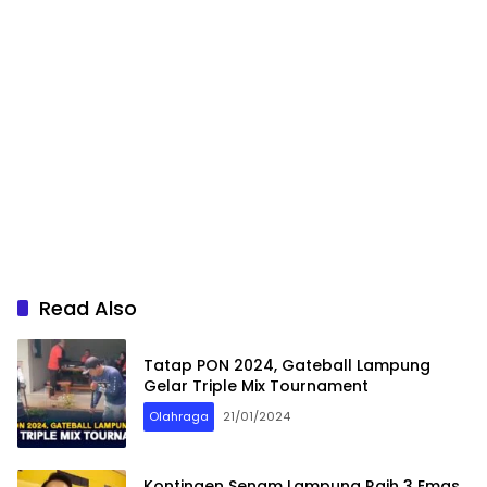
Read Also
Tatap PON 2024, Gateball Lampung
Gelar Triple Mix Tournament
Olahraga
21/01/2024
Kontingen Senam Lampung Raih 3 Emas