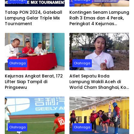
Tatap PON 2024, Gateball
Kontingen Senam Lampung
Lampung Gelar Triple Mix
Raih 3 Emas dan 4 Perak,
Tournament
Peringkat 4 Kejurnas
Gimnastik 2023
Olahraga
Olahraga
Kejurnas Angkat Berat, 172
Atlet Sepatu Roda
Lifter Siap Tampil di
Lampung Wakili Aceh di
Pringsewu
World Cham Shanghai, Kok
Bisa?
Olahraga
Olahraga