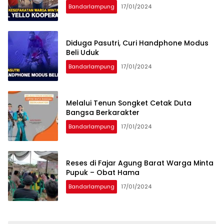
Bandarlampung
17/01/2024
Diduga Pasutri, Curi Handphone Modus
Beli Uduk
Bandarlampung
17/01/2024
Melalui Tenun Songket Cetak Duta
Bangsa Berkarakter
Bandarlampung
17/01/2024
Reses di Fajar Agung Barat Warga Minta
Pupuk – Obat Hama
Bandarlampung
17/01/2024