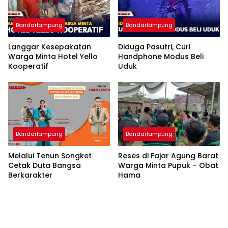
Bandarlampung
Bandarlampung
Langgar Kesepakatan
Diduga Pasutri, Curi
Warga Minta Hotel Yello
Handphone Modus Beli
Kooperatif
Uduk
Bandarlampung
Bandarlampung
Melalui Tenun Songket
Reses di Fajar Agung Barat
Cetak Duta Bangsa
Warga Minta Pupuk – Obat
Berkarakter
Hama