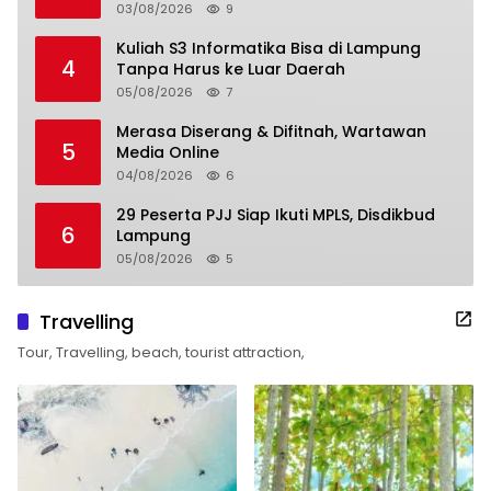
03/08/2026
9
Kuliah S3 Informatika Bisa di Lampung
4
Tanpa Harus ke Luar Daerah
05/08/2026
7
Merasa Diserang & Difitnah, Wartawan
5
Media Online
04/08/2026
6
29 Peserta PJJ Siap Ikuti MPLS, Disdikbud
6
Lampung
05/08/2026
5
Travelling
Tour, Travelling, beach, tourist attraction,