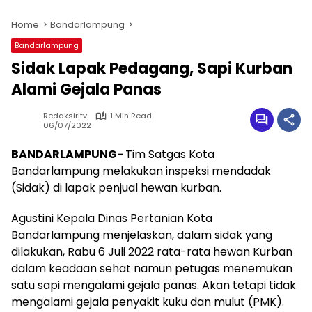
Home
Bandarlampung
Bandarlampung
Sidak Lapak Pedagang, Sapi Kurban
Alami Gejala Panas
Redaksirltv
1 Min Read
06/07/2022
BANDARLAMPUNG-
Tim Satgas Kota
Bandarlampung melakukan inspeksi mendadak
(Sidak) di lapak penjual hewan kurban.
Agustini Kepala Dinas Pertanian Kota
Bandarlampung menjelaskan, dalam sidak yang
dilakukan, Rabu 6 Juli 2022 rata-rata hewan Kurban
dalam keadaan sehat namun petugas menemukan
satu sapi mengalami gejala panas. Akan tetapi tidak
mengalami gejala penyakit kuku dan mulut (PMK).