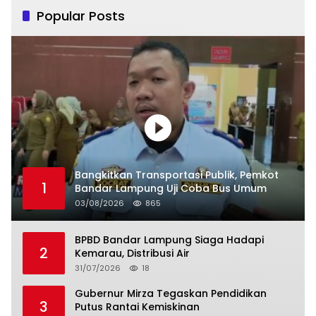
Popular Posts
Bangkitkan Transportasi Publik, Pemkot
1
Bandar Lampung Uji Coba Bus Umum
03/08/2026
865
BPBD Bandar Lampung Siaga Hadapi
2
Kemarau, Distribusi Air
31/07/2026
18
Gubernur Mirza Tegaskan Pendidikan
3
Putus Rantai Kemiskinan