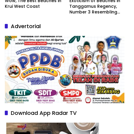
Wow, The Best Beaches in
Exoticism of Beaches in
Krui West Coast
Tanggamus Regency,
Number 3 Resembling
Nature Paintings
Advertorial
Download App Radar TV