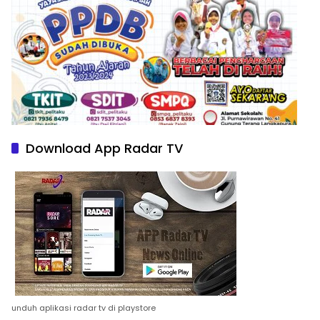
Download App Radar TV
unduh aplikasi radar tv di playstore