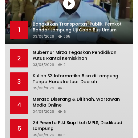
Bangkitkan Transportasi Publik, Pemkot
1
Bandar Lampung Uji Coba Bus Umum
03/08/2026
865
Gubernur Mirza Tegaskan Pendidikan
2
Putus Rantai Kemiskinan
03/08/2026
9
Kuliah S3 Informatika Bisa di Lampung
3
Tanpa Harus ke Luar Daerah
05/08/2026
8
Merasa Diserang & Difitnah, Wartawan
4
Media Online
04/08/2026
6
29 Peserta PJJ Siap Ikuti MPLS, Disdikbud
5
Lampung
05/08/2026
5