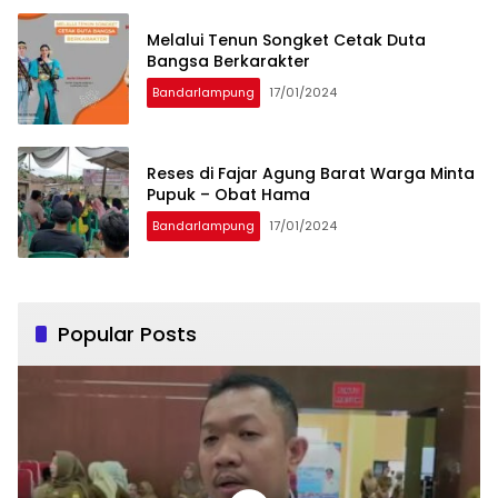
Melalui Tenun Songket Cetak Duta
Bangsa Berkarakter
Bandarlampung
17/01/2024
Reses di Fajar Agung Barat Warga Minta
Pupuk – Obat Hama
Bandarlampung
17/01/2024
Popular Posts