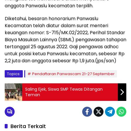
anggota Panwaslu kecamatan terpilih.
Diketahui, besaran honorarium Panwaslu
Kecamatan telah diatur dalam surat menteri
keuangan nomor: S-715/MK.02/2022, Perihal Standar
Biaya Masukan Lainnya (SBML) pengawasan tahapan
tertanggal 25 agustus 2022. Gaji pengawas adhoc
untuk posisi ketua Panwaslu kecamatan, sebesar Rp
2,2 juta dan anggota sebesar Rp 1,9 juta.(jps/san)
Topics:
Pendaftaran Panwascam 21-27 September
Saling Ejek, Siswa SMP Tewas Ditangan
Teman
Berita Terkait