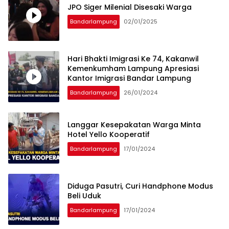
JPO Siger Milenial Disesaki Warga
Bandarlampung
02/01/2025
Hari Bhakti Imigrasi Ke 74, Kakanwil
Kemenkumham Lampung Apresiasi
Kantor Imigrasi Bandar Lampung
Bandarlampung
26/01/2024
Langgar Kesepakatan Warga Minta
Hotel Yello Kooperatif
Bandarlampung
17/01/2024
Diduga Pasutri, Curi Handphone Modus
Beli Uduk
Bandarlampung
17/01/2024