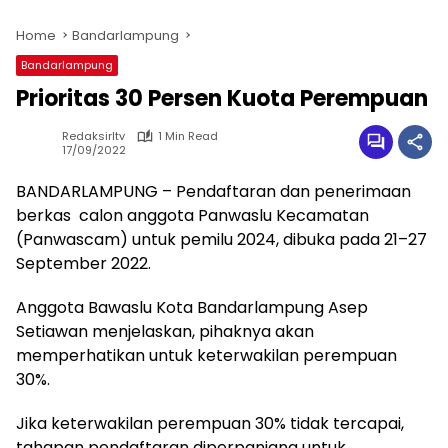
Home
Bandarlampung
Bandarlampung
Prioritas 30 Persen Kuota Perempuan
Redaksirltv
1 Min Read
17/09/2022
BANDARLAMPUNG – Pendaftaran dan penerimaan
berkas calon anggota Panwaslu Kecamatan
(Panwascam) untuk pemilu 2024, dibuka pada 21–27
September 2022.
Anggota Bawaslu Kota Bandarlampung Asep
Setiawan menjelaskan, pihaknya akan
memperhatikan untuk keterwakilan perempuan
30%.
Jika keterwakilan perempuan 30% tidak tercapai,
tahapan pendaftaran diperpanjang untuk