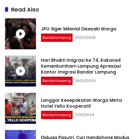
Read Also
JPO Siger Milenial Disesaki Warga
Bandarlampung
02/01/2025
Hari Bhakti Imigrasi Ke 74, Kakanwil
Kemenkumham Lampung Apresiasi
Kantor Imigrasi Bandar Lampung
Bandarlampung
26/01/2024
Langgar Kesepakatan Warga Minta
Hotel Yello Kooperatif
Bandarlampung
17/01/2024
Diduga Pasutri, Curi Handphone Modus