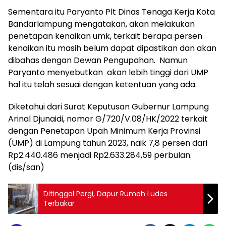
Sementara itu Paryanto Plt Dinas Tenaga Kerja Kota
Bandarlampung mengatakan, akan melakukan
penetapan kenaikan umk, terkait berapa persen
kenaikan itu masih belum dapat dipastikan dan akan
dibahas dengan Dewan Pengupahan. Namun
Paryanto menyebutkan akan lebih tinggi dari UMP
hal itu telah sesuai dengan ketentuan yang ada.
Diketahui dari Surat Keputusan Gubernur Lampung
Arinal Djunaidi, nomor G/720/V.08/HK/2022 terkait
dengan Penetapan Upah Minimum Kerja Provinsi
(UMP) di Lampung tahun 2023, naik 7,8 persen dari
Rp2.440.486 menjadi Rp2.633.284,59 perbulan.
(dis/san)
Ditinggal Pergi, Dapur Rumah Ludes
Terbakar