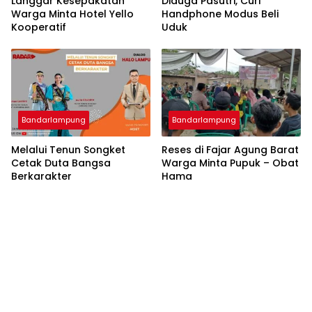
Langgar Kesepakatan
Diduga Pasutri, Curi
Warga Minta Hotel Yello
Handphone Modus Beli
Kooperatif
Uduk
Bandarlampung
Bandarlampung
Melalui Tenun Songket
Reses di Fajar Agung Barat
Cetak Duta Bangsa
Warga Minta Pupuk – Obat
Berkarakter
Hama