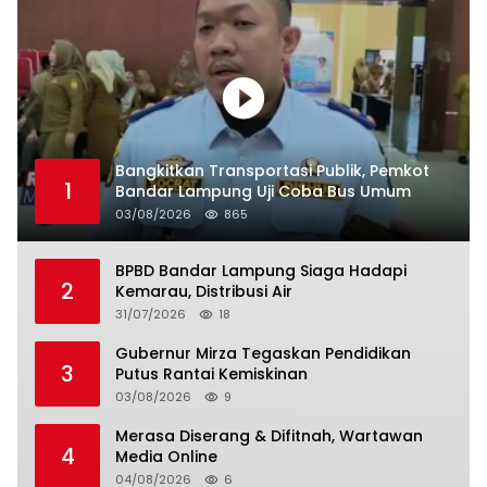
Bangkitkan Transportasi Publik, Pemkot
1
Bandar Lampung Uji Coba Bus Umum
03/08/2026
865
BPBD Bandar Lampung Siaga Hadapi
2
Kemarau, Distribusi Air
31/07/2026
18
Gubernur Mirza Tegaskan Pendidikan
3
Putus Rantai Kemiskinan
03/08/2026
9
Merasa Diserang & Difitnah, Wartawan
4
Media Online
04/08/2026
6