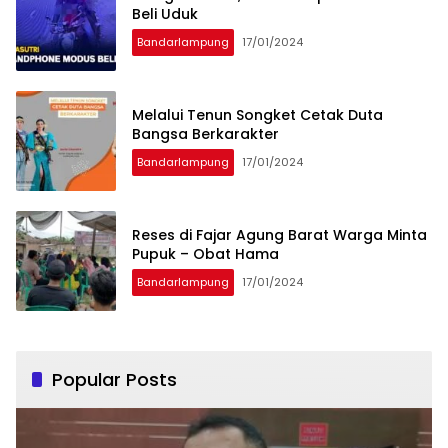
Beli Uduk
Bandarlampung
17/01/2024
Melalui Tenun Songket Cetak Duta
Bangsa Berkarakter
Bandarlampung
17/01/2024
Reses di Fajar Agung Barat Warga Minta
Pupuk – Obat Hama
Bandarlampung
17/01/2024
Popular Posts