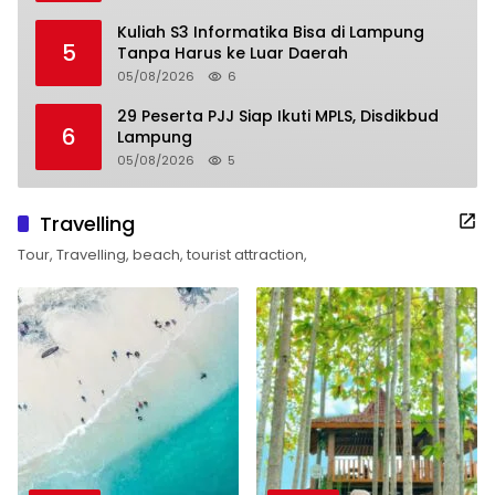
Kuliah S3 Informatika Bisa di Lampung
5
Tanpa Harus ke Luar Daerah
05/08/2026
6
29 Peserta PJJ Siap Ikuti MPLS, Disdikbud
6
Lampung
05/08/2026
5
Travelling
Tour, Travelling, beach, tourist attraction,