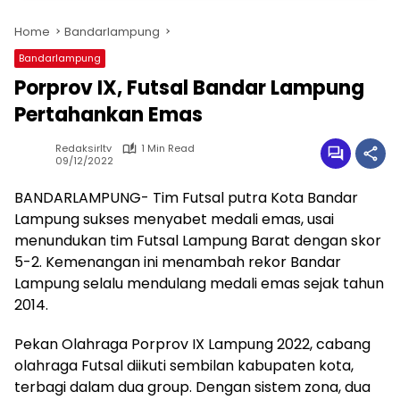
Home
Bandarlampung
Bandarlampung
Porprov IX, Futsal Bandar Lampung
Pertahankan Emas
Redaksirltv
1 Min Read
09/12/2022
BANDARLAMPUNG- Tim Futsal putra Kota Bandar
Lampung sukses menyabet medali emas, usai
menundukan tim Futsal Lampung Barat dengan skor
5-2. Kemenangan ini menambah rekor Bandar
Lampung selalu mendulang medali emas sejak tahun
2014.
Pekan Olahraga Porprov IX Lampung 2022, cabang
olahraga Futsal diikuti sembilan kabupaten kota,
terbagi dalam dua group. Dengan sistem zona, dua