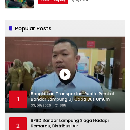
Bandarlampung
17/01/2024
Popular Posts
Bangkitkan Transportasi Publik, Pemkot
1
Bandar Lampung Uji Coba Bus Umum
03/08/2026
865
BPBD Bandar Lampung Siaga Hadapi
2
Kemarau, Distribusi Air