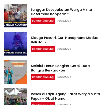
Langgar Kesepakatan Warga Minta
Hotel Yello Kooperatif
Bandarlampung
17/01/2024
Diduga Pasutri, Curi Handphone Modus
Beli Uduk
Bandarlampung
17/01/2024
Melalui Tenun Songket Cetak Duta
Bangsa Berkarakter
Bandarlampung
17/01/2024
Reses di Fajar Agung Barat Warga Minta
Pupuk – Obat Hama