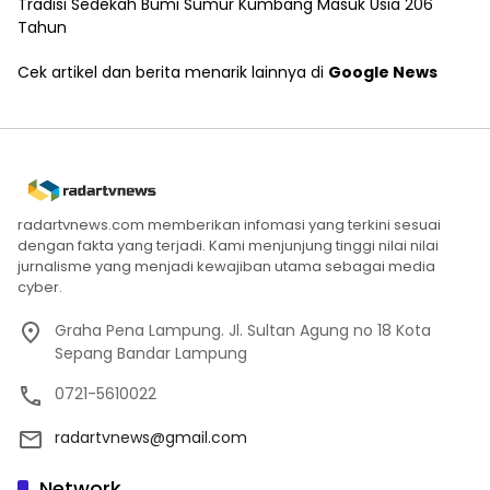
Tradisi Sedekah Bumi Sumur Kumbang Masuk Usia 206
Tahun
Cek artikel dan berita menarik lainnya di
Google News
radartvnews.com memberikan infomasi yang terkini sesuai
dengan fakta yang terjadi. Kami menjunjung tinggi nilai nilai
jurnalisme yang menjadi kewajiban utama sebagai media
cyber.
Graha Pena Lampung. Jl. Sultan Agung no 18 Kota
Sepang Bandar Lampung
0721-5610022
radartvnews@gmail.com
Network