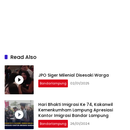
Read Also
JPO Siger Milenial Disesaki Warga
Bandarlampung
02/01/2025
Hari Bhakti Imigrasi Ke 74, Kakanwil
Kemenkumham Lampung Apresiasi
Kantor Imigrasi Bandar Lampung
Bandarlampung
26/01/2024