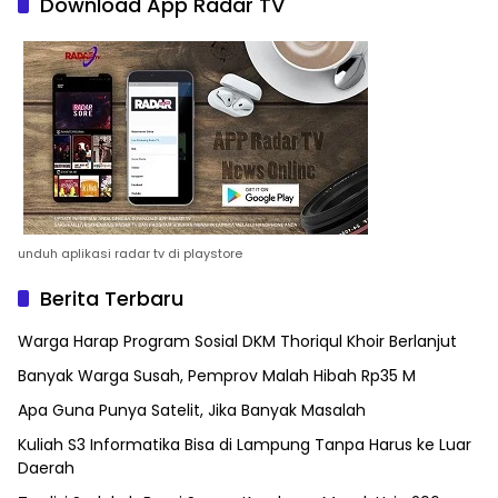
Download App Radar TV
unduh aplikasi radar tv di playstore
Berita Terbaru
Warga Harap Program Sosial DKM Thoriqul Khoir Berlanjut
Banyak Warga Susah, Pemprov Malah Hibah Rp35 M
Apa Guna Punya Satelit, Jika Banyak Masalah
Kuliah S3 Informatika Bisa di Lampung Tanpa Harus ke Luar
Daerah