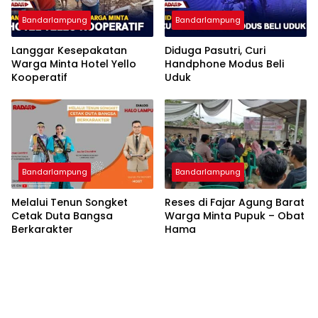
Bandarlampung
Bandarlampung
Langgar Kesepakatan
Diduga Pasutri, Curi
Warga Minta Hotel Yello
Handphone Modus Beli
Kooperatif
Uduk
Bandarlampung
Bandarlampung
Melalui Tenun Songket
Reses di Fajar Agung Barat
Cetak Duta Bangsa
Warga Minta Pupuk – Obat
Berkarakter
Hama