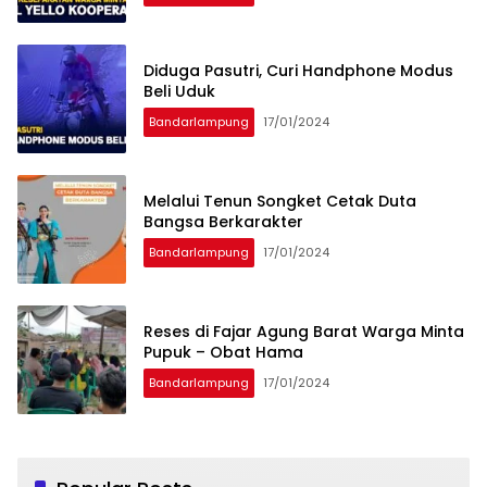
Diduga Pasutri, Curi Handphone Modus
Beli Uduk
Bandarlampung
17/01/2024
Melalui Tenun Songket Cetak Duta
Bangsa Berkarakter
Bandarlampung
17/01/2024
Reses di Fajar Agung Barat Warga Minta
Pupuk – Obat Hama
Bandarlampung
17/01/2024