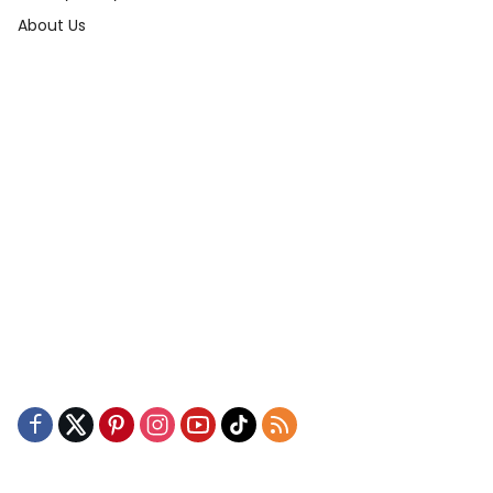
About Us