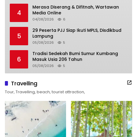
Merasa Diserang & Difitnah, Wartawan
4
Media Online
04/08/2026
6
29 Peserta PJJ Siap Ikuti MPLS, Disdikbud
5
Lampung
05/08/2026
5
Tradisi Sedekah Bumi Sumur Kumbang
6
Masuk Usia 206 Tahun
05/08/2026
5
Travelling
Tour, Travelling, beach, tourist attraction,