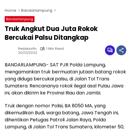
Home
Bandarlampung
Bandarlampung
Truk Angkut Dua Juta Rokok
Bercukai Palsu Ditangkap
Redaksirltv
1 Min Read
20/12/2022
BANDARLAMPUNG- SAT PJR Polda Lampung,
mengamankan truk bermuatan jutaan batang rokok
yang diduga bercukai palsu, di Jalan Tol Trans
Sumatera. Rencananya rokok ilegal asal Pulau Jawa
ini, akan dikirim ke Provinsi Riau dan Jambi.
Truk dengan nomor Polisi, BA 8050 MA, yang
dikemudikan Budi, warga batang, Jawa Tengah ini,
dihentikan Petugas Patroli Jalan Raya, Polda
Lampung, di Jalan Tol Trans Sumatera, kilometer 50,