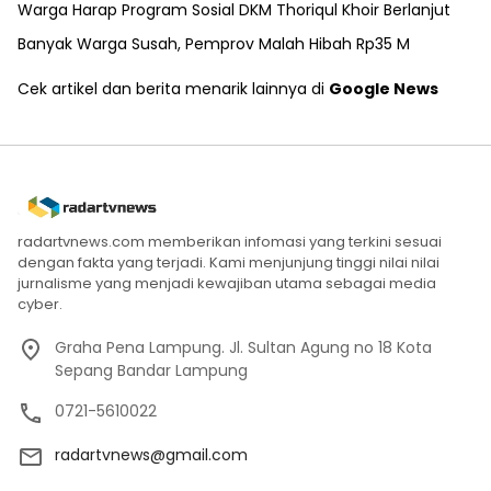
Warga Harap Program Sosial DKM Thoriqul Khoir Berlanjut
Banyak Warga Susah, Pemprov Malah Hibah Rp35 M
Cek artikel dan berita menarik lainnya di
Google News
radartvnews.com memberikan infomasi yang terkini sesuai
dengan fakta yang terjadi. Kami menjunjung tinggi nilai nilai
jurnalisme yang menjadi kewajiban utama sebagai media
cyber.
Graha Pena Lampung. Jl. Sultan Agung no 18 Kota
Sepang Bandar Lampung
0721-5610022
radartvnews@gmail.com