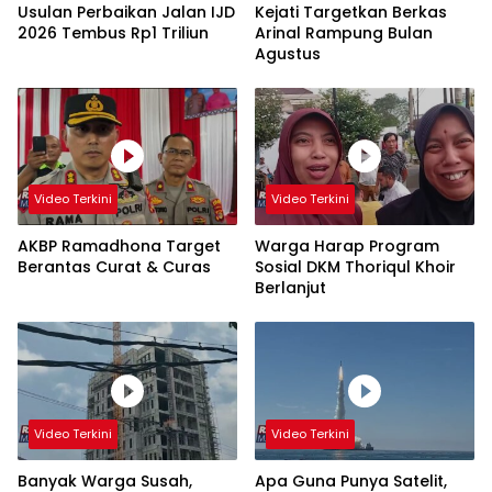
Usulan Perbaikan Jalan IJD
Kejati Targetkan Berkas
2026 Tembus Rp1 Triliun
Arinal Rampung Bulan
Agustus
Video Terkini
Video Terkini
AKBP Ramadhona Target
Warga Harap Program
Berantas Curat & Curas
Sosial DKM Thoriqul Khoir
Berlanjut
Video Terkini
Video Terkini
Banyak Warga Susah,
Apa Guna Punya Satelit,