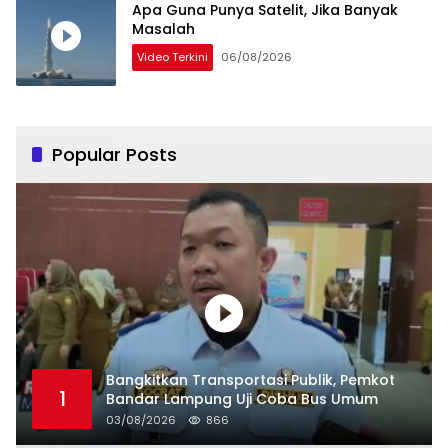
Apa Guna Punya Satelit, Jika Banyak
Masalah
Video Terkini
06/08/2026
Popular Posts
Bangkitkan Transportasi Publik, Pemkot
1
Bandar Lampung Uji Coba Bus Umum
03/08/2026
866