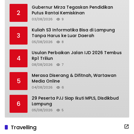
Gubernur Mirza Tegaskan Pendidikan
2
Putus Rantai Kemiskinan
03/08/2026
9
Kuliah S3 Informatika Bisa di Lampung
3
Tanpa Harus ke Luar Daerah
05/08/2026
8
Usulan Perbaikan Jalan IJD 2026 Tembus
4
Rp1 Triliun
08/08/2026
7
Merasa Diserang & Difitnah, Wartawan
5
Media Online
04/08/2026
6
29 Peserta PJJ Siap Ikuti MPLS, Disdikbud
6
Lampung
05/08/2026
5
Travelling