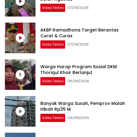
Video Terkini
07/08/2026
AKBP Ramadhona Target Berantas
Curat & Curas
Video Terkini
07/08/2026
Warga Harap Program Sosial DKM
Thoriqul Khoir Berlanjut
Video Terkini
06/08/2026
Banyak Warga Susah, Pemprov Malah
Hibah Rp35 M
Video Terkini
06/08/2026