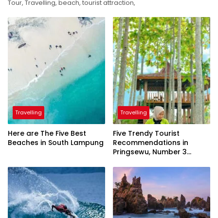
Tour, Travelling, beach, tourist attraction,
Travelling
Travelling
Here are The Five Best
Five Trendy Tourist
Beaches in South Lampung
Recommendations in
Pringsewu, Number 3
Inaugurated by the
President