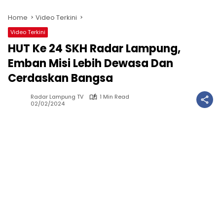
Home
Video Terkini
Video Terkini
HUT Ke 24 SKH Radar Lampung,
Emban Misi Lebih Dewasa Dan
Cerdaskan Bangsa
Radar Lampung TV
1 Min Read
02/02/2024