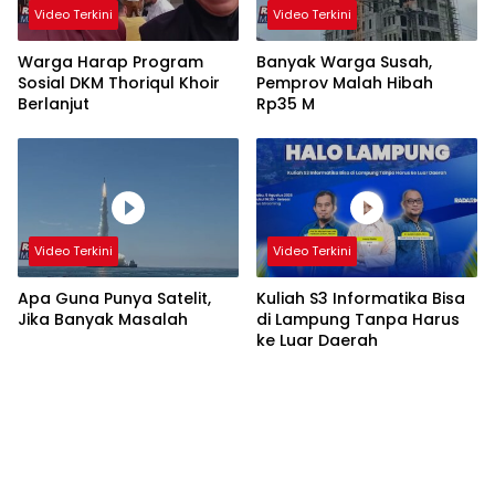
Video Terkini
Video Terkini
Warga Harap Program
Banyak Warga Susah,
Sosial DKM Thoriqul Khoir
Pemprov Malah Hibah
Berlanjut
Rp35 M
Video Terkini
Video Terkini
Apa Guna Punya Satelit,
Kuliah S3 Informatika Bisa
Jika Banyak Masalah
di Lampung Tanpa Harus
ke Luar Daerah