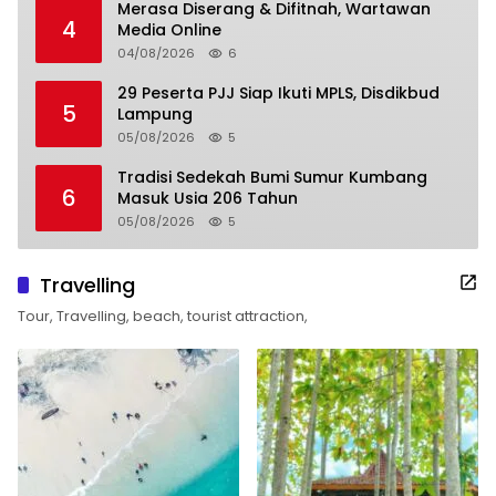
Merasa Diserang & Difitnah, Wartawan
4
Media Online
04/08/2026
6
29 Peserta PJJ Siap Ikuti MPLS, Disdikbud
5
Lampung
05/08/2026
5
Tradisi Sedekah Bumi Sumur Kumbang
6
Masuk Usia 206 Tahun
05/08/2026
5
Travelling
Tour, Travelling, beach, tourist attraction,