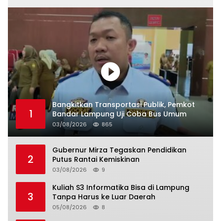
Bangkitkan Transportasi Publik, Pemkot
1
Bandar Lampung Uji Coba Bus Umum
03/08/2026
865
Gubernur Mirza Tegaskan Pendidikan
2
Putus Rantai Kemiskinan
03/08/2026
9
Kuliah S3 Informatika Bisa di Lampung
3
Tanpa Harus ke Luar Daerah
05/08/2026
8