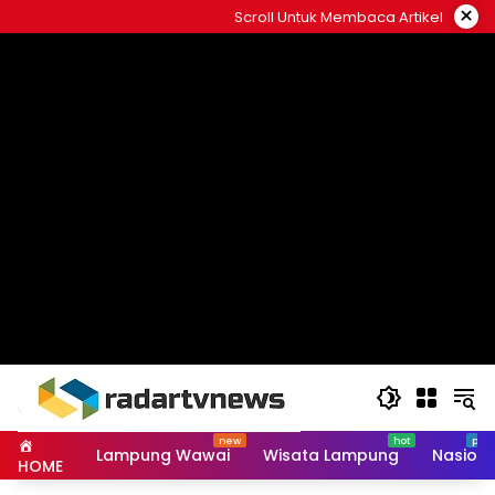
Skip
×
Scroll Untuk Membaca Artikel
to
content
Lampung Wawai
Wisata Lampung
Nasiona
HOME