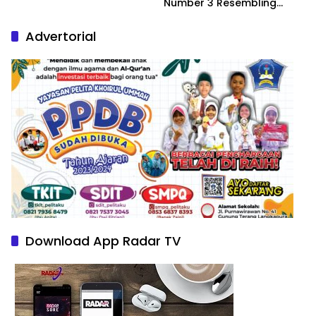
Number 3 Resembling
Nature Paintings
Advertorial
Download App Radar TV