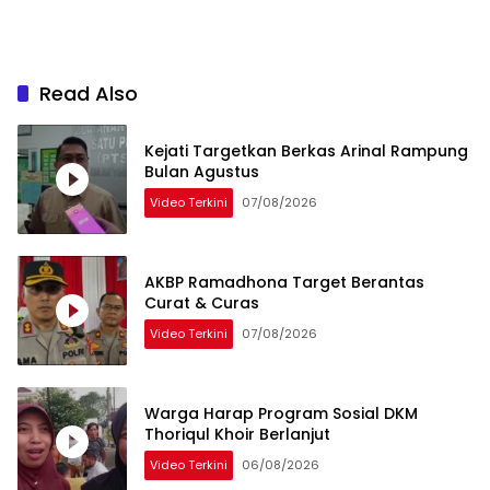
Read Also
Kejati Targetkan Berkas Arinal Rampung
Bulan Agustus
Video Terkini
07/08/2026
AKBP Ramadhona Target Berantas
Curat & Curas
Video Terkini
07/08/2026
Warga Harap Program Sosial DKM
Thoriqul Khoir Berlanjut
Video Terkini
06/08/2026