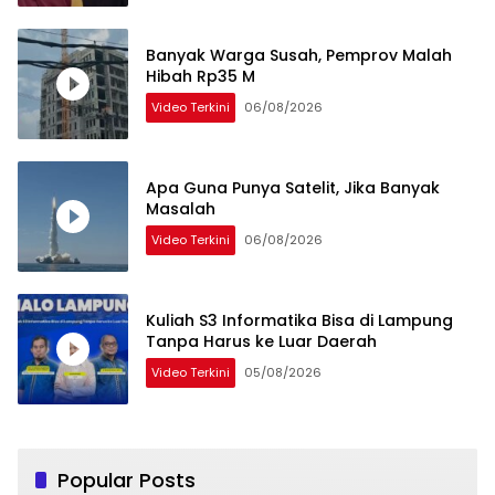
Banyak Warga Susah, Pemprov Malah
Hibah Rp35 M
Video Terkini
06/08/2026
Apa Guna Punya Satelit, Jika Banyak
Masalah
Video Terkini
06/08/2026
Kuliah S3 Informatika Bisa di Lampung
Tanpa Harus ke Luar Daerah
Video Terkini
05/08/2026
Popular Posts