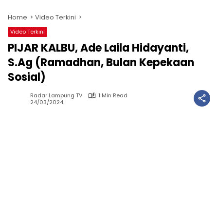
Home
Video Terkini
Video Terkini
PIJAR KALBU, Ade Laila Hidayanti,
S.Ag (Ramadhan, Bulan Kepekaan
Sosial)
Radar Lampung TV
1 Min Read
24/03/2024