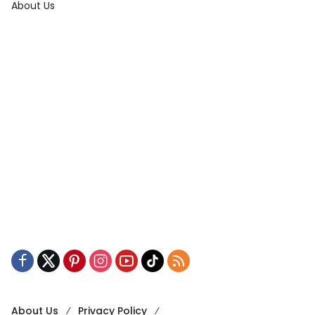
About Us
About Us
Privacy Policy