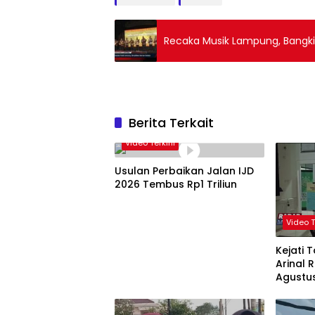
Recaka Musik Lampung, Bangk
Berita Terkait
Video Terkini
Usulan Perbaikan Jalan IJD
2026 Tembus Rp1 Triliun
Video T
Kejati 
Arinal
Agustu