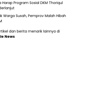
 Harap Program Sosial DKM Thoriqul
Berlanjut
k Warga Susah, Pemprov Malah Hibah
M
tikel dan berita menarik lainnya di
le News