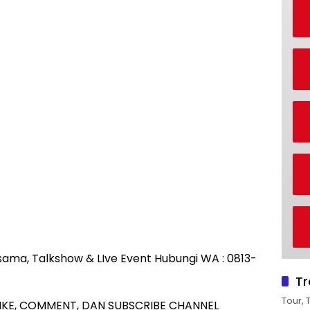
rjasama, Talkshow & LIve Event Hubungi WA : 0813-
Tr
Tour, 
IKE, COMMENT, DAN SUBSCRIBE CHANNEL