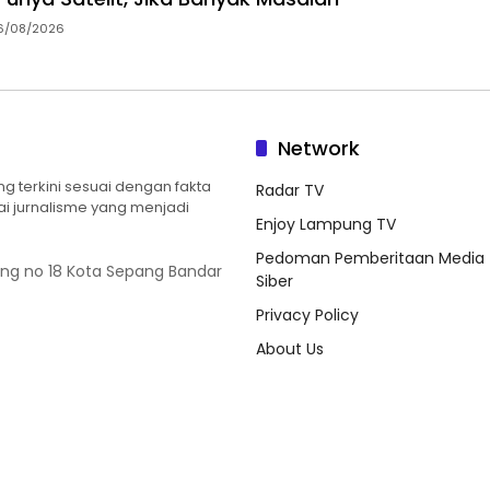
6/08/2026
Network
 terkini sesuai dengan fakta
Radar TV
ilai jurnalisme yang menjadi
Enjoy Lampung TV
Pedoman Pemberitaan Media
ung no 18 Kota Sepang Bandar
Siber
Privacy Policy
About Us