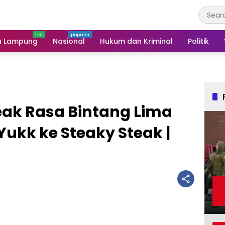
a Lampung
Nasional
Hukum dan Kriminal
Politik
ak Rasa Bintang Lima
Yukk ke Steaky Steak |