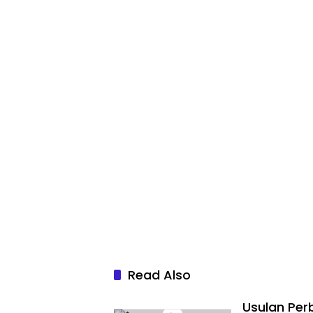
Read Also
Usulan Perb