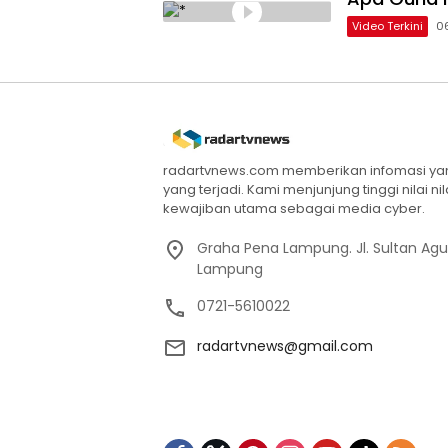
Video Terkini
0
radartvnews.com memberikan infomasi yang
yang terjadi. Kami menjunjung tinggi nilai n
kewajiban utama sebagai media cyber.
Graha Pena Lampung. Jl. Sultan Ag
Lampung
0721-5610022
radartvnews@gmail.com