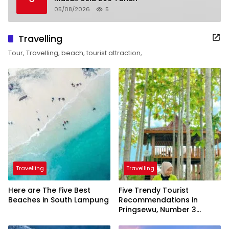
05/08/2026
5
Travelling
Tour, Travelling, beach, tourist attraction,
Travelling
Travelling
Here are The Five Best
Five Trendy Tourist
Beaches in South Lampung
Recommendations in
Pringsewu, Number 3
Inaugurated by the
President