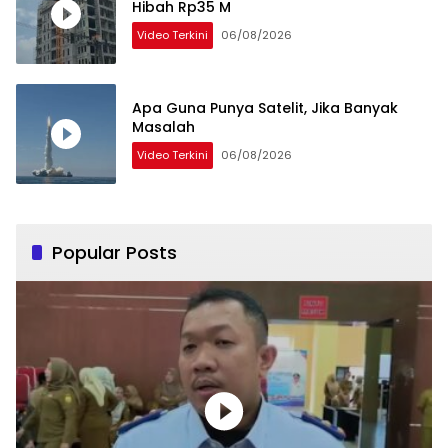
Hibah Rp35 M
Video Terkini
06/08/2026
Apa Guna Punya Satelit, Jika Banyak
Masalah
Video Terkini
06/08/2026
Popular Posts