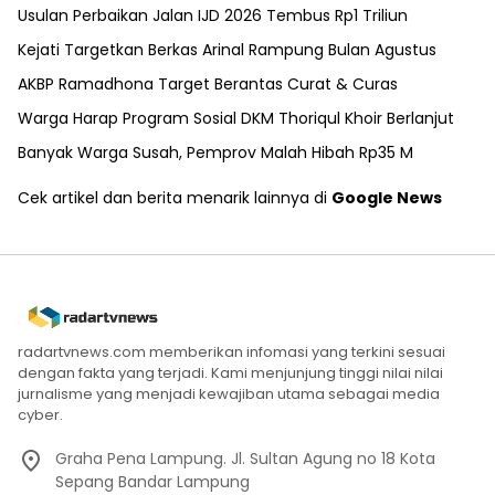
Usulan Perbaikan Jalan IJD 2026 Tembus Rp1 Triliun
Kejati Targetkan Berkas Arinal Rampung Bulan Agustus
AKBP Ramadhona Target Berantas Curat & Curas
Warga Harap Program Sosial DKM Thoriqul Khoir Berlanjut
Banyak Warga Susah, Pemprov Malah Hibah Rp35 M
Cek artikel dan berita menarik lainnya di
Google News
radartvnews.com memberikan infomasi yang terkini sesuai
dengan fakta yang terjadi. Kami menjunjung tinggi nilai nilai
jurnalisme yang menjadi kewajiban utama sebagai media
cyber.
Graha Pena Lampung. Jl. Sultan Agung no 18 Kota
Sepang Bandar Lampung