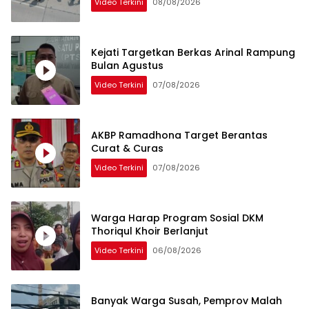
Video Terkini
08/08/2026
Kejati Targetkan Berkas Arinal Rampung
Bulan Agustus
Video Terkini
07/08/2026
AKBP Ramadhona Target Berantas
Curat & Curas
Video Terkini
07/08/2026
Warga Harap Program Sosial DKM
Thoriqul Khoir Berlanjut
Video Terkini
06/08/2026
Banyak Warga Susah, Pemprov Malah