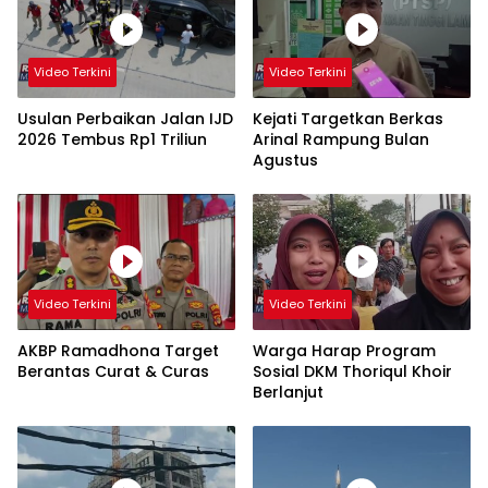
Video Terkini
Video Terkini
Usulan Perbaikan Jalan IJD
Kejati Targetkan Berkas
2026 Tembus Rp1 Triliun
Arinal Rampung Bulan
Agustus
Video Terkini
Video Terkini
AKBP Ramadhona Target
Warga Harap Program
Berantas Curat & Curas
Sosial DKM Thoriqul Khoir
Berlanjut