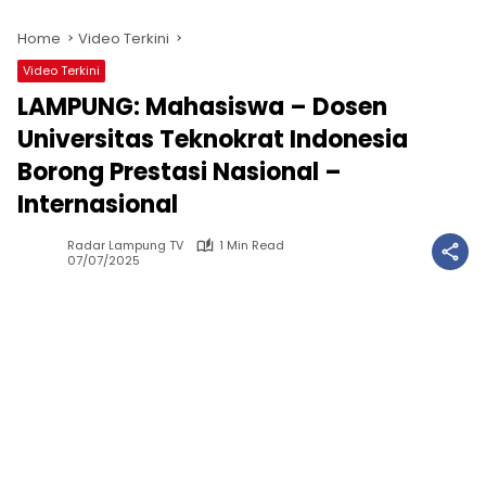
Home
Video Terkini
Video Terkini
LAMPUNG: Mahasiswa – Dosen
Universitas Teknokrat Indonesia
Borong Prestasi Nasional –
Internasional
Radar Lampung TV
1 Min Read
07/07/2025