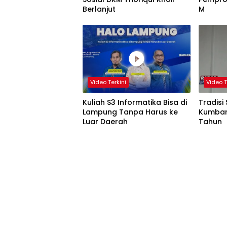
Berlanjut
M
Video Terkini
Video T
Kuliah S3 Informatika Bisa di
Tradisi
Lampung Tanpa Harus ke
Kumban
Luar Daerah
Tahun