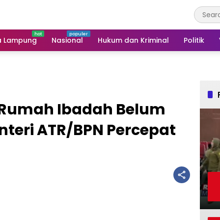
a Lampung
Nasional
Hukum dan Kriminal
Politik
 Rumah Ibadah Belum
Menteri ATR/BPN Percepat