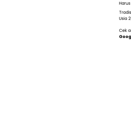
Harus
Tradi
Usia 
Cek ar
Goog