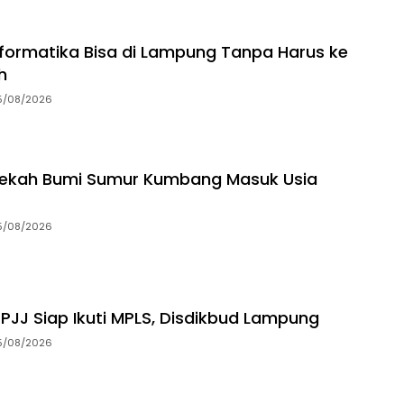
Informatika Bisa di Lampung Tanpa Harus ke
h
5/08/2026
dekah Bumi Sumur Kumbang Masuk Usia
5/08/2026
 PJJ Siap Ikuti MPLS, Disdikbud Lampung
5/08/2026