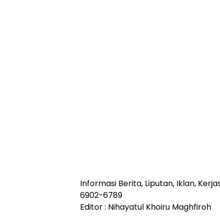
Informasi Berita, Liputan, Iklan, Ke
6902-6789
Editor : Nihayatul Khoiru Maghfiroh