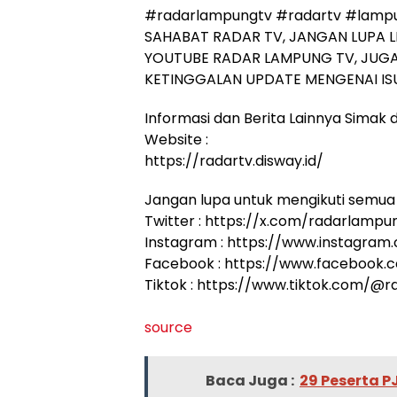
#radarlampungtv #radartv #lampu
SAHABAT RADAR TV, JANGAN LUPA L
YOUTUBE RADAR LAMPUNG TV, JUGA
KETINGGALAN UPDATE MENGENAI ISU
Informasi dan Berita Lainnya Simak di
Website :
https://radartv.disway.id/
Jangan lupa untuk mengikuti semua 
Twitter : https://x.com/radarlampu
Instagram : https://www.instagram
Facebook : https://www.facebook
Tiktok : https://www.tiktok.com/@
source
Baca Juga :
29 Peserta P