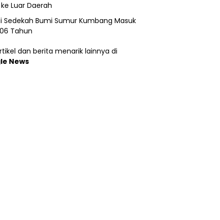
 ke Luar Daerah
si Sedekah Bumi Sumur Kumbang Masuk
206 Tahun
tikel dan berita menarik lainnya di
le News