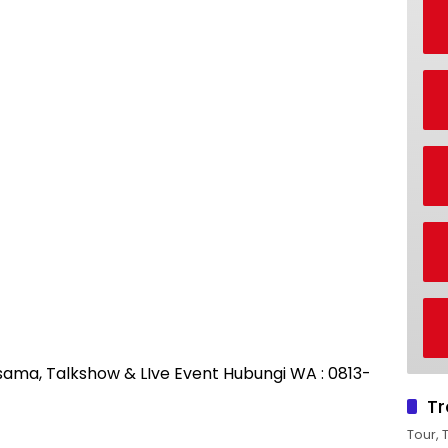
rjasama, Talkshow & LIve Event Hubungi WA : 0813-
Tr
Tour, 