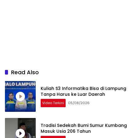
Read Also
Kuliah S3 Informatika Bisa di Lampung
Tanpa Harus ke Luar Daerah
Video Terkini
05/08/2026
Tradisi Sedekah Bumi Sumur Kumbang
Masuk Usia 206 Tahun