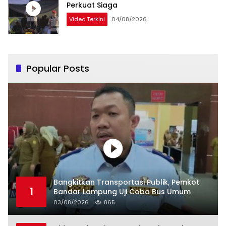
Perkuat Siaga
Video Terkini
04/08/2026
Popular Posts
Bangkitkan Transportasi Publik, Pemkot
1
Bandar Lampung Uji Coba Bus Umum
03/08/2026
865