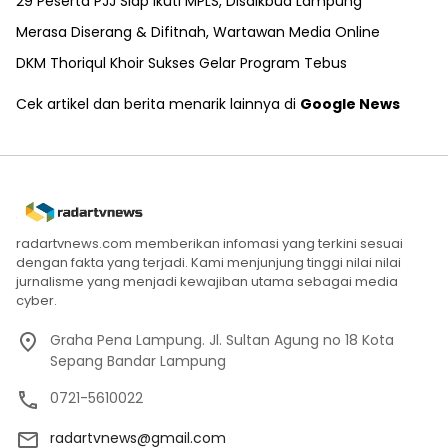
29 Peserta PJJ Siap Ikuti MPLS, Disdikbud Lampung
Merasa Diserang & Difitnah, Wartawan Media Online
DKM Thoriqul Khoir Sukses Gelar Program Tebus
Cek artikel dan berita menarik lainnya di
Google News
radartvnews.com memberikan infomasi yang terkini sesuai
dengan fakta yang terjadi. Kami menjunjung tinggi nilai nilai
jurnalisme yang menjadi kewajiban utama sebagai media
cyber.
Graha Pena Lampung. Jl. Sultan Agung no 18 Kota
Sepang Bandar Lampung
0721-5610022
radartvnews@gmail.com