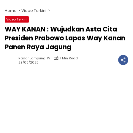
Home
Video Terkini
Video Terkini
WAY KANAN : Wujudkan Asta Cita
Presiden Prabowo Lapas Way Kanan
Panen Raya Jagung
Radar Lampung TV
1 Min Read
29/08/2025