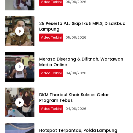
Video Terkini
05/08/2026
29 Peserta PJJ Siap Ikuti MPLS, Disdikbud
Lampung
Video Terkini
05/08/2026
Merasa Diserang & Difitnah, Wartawan
Media Online
Video Terkini
04/08/2026
DKM Thoriqul Khoir Sukses Gelar
Program Tebus
Video Terkini
04/08/2026
Hotspot Terpantau, Polda Lampung