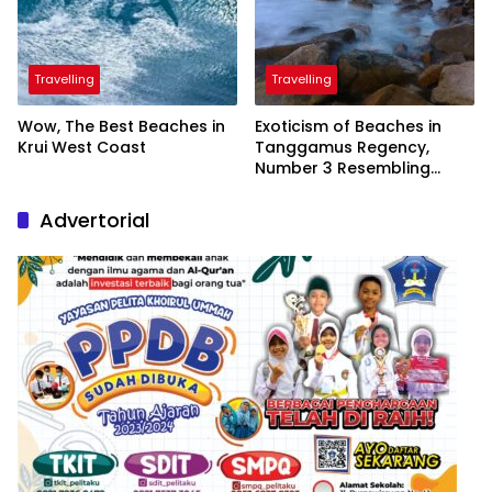
Travelling
Travelling
Wow, The Best Beaches in
Exoticism of Beaches in
Krui West Coast
Tanggamus Regency,
Number 3 Resembling
Nature Paintings
Advertorial