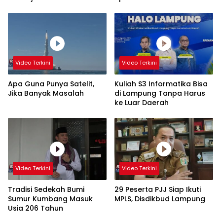
Video Terkini
Video Terkini
Apa Guna Punya Satelit,
Kuliah S3 Informatika Bisa
Jika Banyak Masalah
di Lampung Tanpa Harus
ke Luar Daerah
Video Terkini
Video Terkini
Tradisi Sedekah Bumi
29 Peserta PJJ Siap Ikuti
Sumur Kumbang Masuk
MPLS, Disdikbud Lampung
Usia 206 Tahun