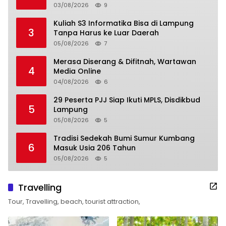
03/08/2026
9
Kuliah S3 Informatika Bisa di Lampung
3
Tanpa Harus ke Luar Daerah
05/08/2026
7
Merasa Diserang & Difitnah, Wartawan
4
Media Online
04/08/2026
6
29 Peserta PJJ Siap Ikuti MPLS, Disdikbud
5
Lampung
05/08/2026
5
Tradisi Sedekah Bumi Sumur Kumbang
6
Masuk Usia 206 Tahun
05/08/2026
5
Travelling
Tour, Travelling, beach, tourist attraction,