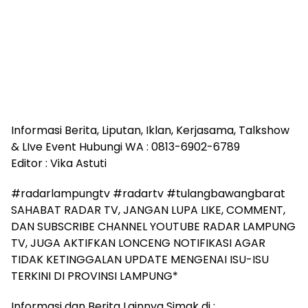
Informasi Berita, Liputan, Iklan, Kerjasama, Talkshow
& LIve Event Hubungi WA : 0813-6902-6789
Editor : Vika Astuti
#radarlampungtv #radartv #tulangbawangbarat
SAHABAT RADAR TV, JANGAN LUPA LIKE, COMMENT,
DAN SUBSCRIBE CHANNEL YOUTUBE RADAR LAMPUNG
TV, JUGA AKTIFKAN LONCENG NOTIFIKASI AGAR
TIDAK KETINGGALAN UPDATE MENGENAI ISU-ISU
TERKINI DI PROVINSI LAMPUNG*
Informasi dan Berita Lainnya Simak di :