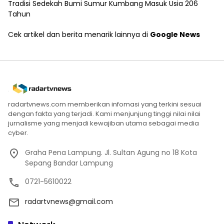
Tradisi Sedekah Bumi Sumur Kumbang Masuk Usia 206
Tahun
Cek artikel dan berita menarik lainnya di
Google News
radartvnews.com memberikan infomasi yang terkini sesuai
dengan fakta yang terjadi. Kami menjunjung tinggi nilai nilai
jurnalisme yang menjadi kewajiban utama sebagai media
cyber.
Graha Pena Lampung. Jl. Sultan Agung no 18 Kota
Sepang Bandar Lampung
0721-5610022
radartvnews@gmail.com