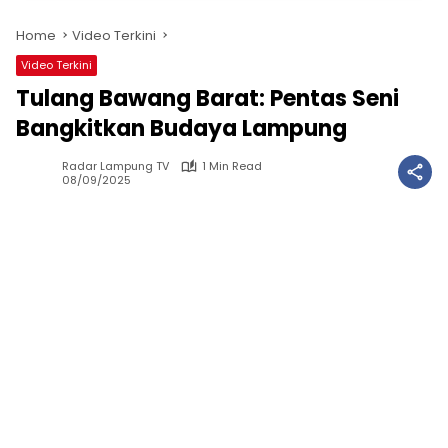
Home
Video Terkini
Video Terkini
Tulang Bawang Barat: Pentas Seni
Bangkitkan Budaya Lampung
Radar Lampung TV
1 Min Read
08/09/2025