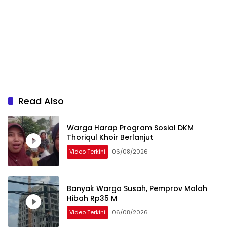
Read Also
Warga Harap Program Sosial DKM
Thoriqul Khoir Berlanjut
Video Terkini
06/08/2026
Banyak Warga Susah, Pemprov Malah
Hibah Rp35 M
Video Terkini
06/08/2026