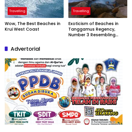
Travelling
Travelling
Wow, The Best Beaches in
Exoticism of Beaches in
Krui West Coast
Tanggamus Regency,
Number 3 Resembling
Nature Paintings
Advertorial