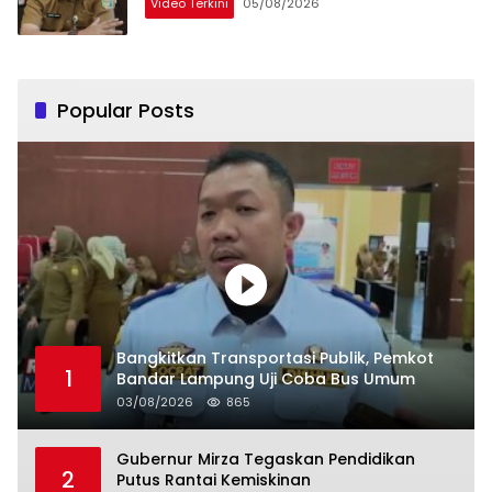
Video Terkini
05/08/2026
Popular Posts
Bangkitkan Transportasi Publik, Pemkot
1
Bandar Lampung Uji Coba Bus Umum
03/08/2026
865
Gubernur Mirza Tegaskan Pendidikan
2
Putus Rantai Kemiskinan