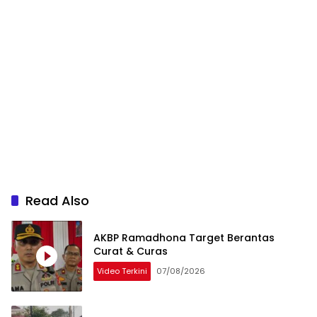
Read Also
AKBP Ramadhona Target Berantas
Curat & Curas
Video Terkini
07/08/2026