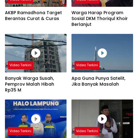
AKBP Ramadhona Target
Warga Harap Program
Berantas Curat & Curas
Sosial DKM Thoriqul Khoir
Berlanjut
Video Terkini
Video Terkini
Banyak Warga Susah,
Apa Guna Punya Satelit,
Pemprov Malah Hibah
Jika Banyak Masalah
Rp35 M
Video Terkini
Video Terkini