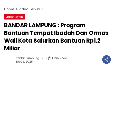
Home
Video Terkini
Video Terkini
BANDAR LAMPUNG : Program
Bantuan Tempat Ibadah Dan Ormas
Wali Kota Salurkan Bantuan Rp1,2
Miliar
Radar Lampung TV
1 Min Read
10/09/2025