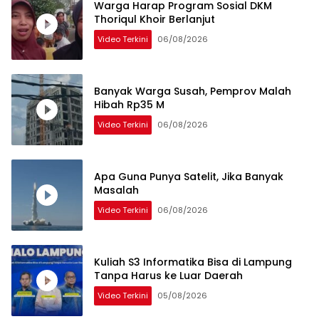
Warga Harap Program Sosial DKM
Thoriqul Khoir Berlanjut
Video Terkini
06/08/2026
Banyak Warga Susah, Pemprov Malah
Hibah Rp35 M
Video Terkini
06/08/2026
Apa Guna Punya Satelit, Jika Banyak
Masalah
Video Terkini
06/08/2026
Kuliah S3 Informatika Bisa di Lampung
Tanpa Harus ke Luar Daerah
Video Terkini
05/08/2026