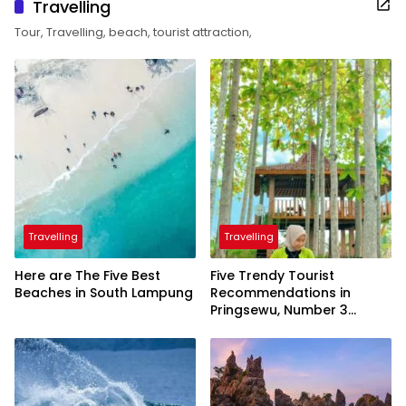
Travelling
Tour, Travelling, beach, tourist attraction,
Travelling
Travelling
Here are The Five Best
Five Trendy Tourist
Beaches in South Lampung
Recommendations in
Pringsewu, Number 3
Inaugurated by the
President