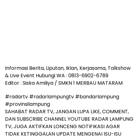
Informasi Berita, Liputan, Iklan, Kerjasama, Talkshow
& LIve Event Hubungi WA : 0813-6902-6789
Editor : Siska Amiliya / SMKN 1 MERBAU MATARAM
#radartv #radarlampungtv #bandarlampung
#provinsilampung
SAHABAT RADAR TV, JANGAN LUPA LIKE, COMMENT,
DAN SUBSCRIBE CHANNEL YOUTUBE RADAR LAMPUNG
TV, JUGA AKTIFKAN LONCENG NOTIFIKASI AGAR
TIDAK KETINGGALAN UPDATE MENGENAI ISU-ISU