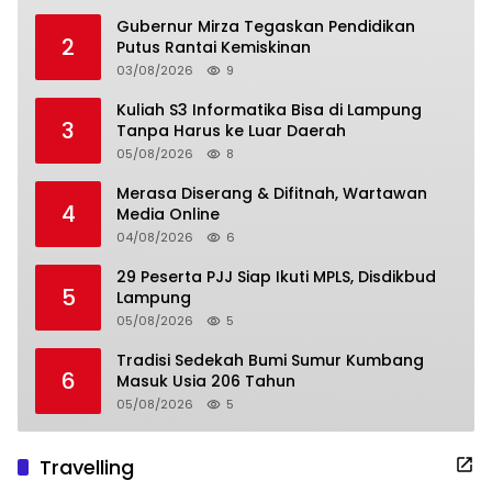
Gubernur Mirza Tegaskan Pendidikan
2
Putus Rantai Kemiskinan
03/08/2026
9
Kuliah S3 Informatika Bisa di Lampung
3
Tanpa Harus ke Luar Daerah
05/08/2026
8
Merasa Diserang & Difitnah, Wartawan
4
Media Online
04/08/2026
6
29 Peserta PJJ Siap Ikuti MPLS, Disdikbud
5
Lampung
05/08/2026
5
Tradisi Sedekah Bumi Sumur Kumbang
6
Masuk Usia 206 Tahun
05/08/2026
5
Travelling