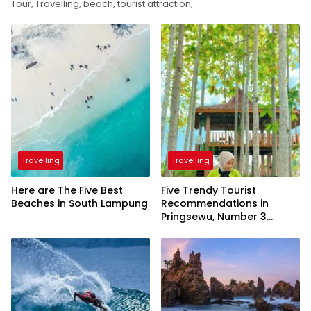
Tour, Travelling, beach, tourist attraction,
Travelling
Travelling
Here are The Five Best
Five Trendy Tourist
Beaches in South Lampung
Recommendations in
Pringsewu, Number 3
Inaugurated by the
President