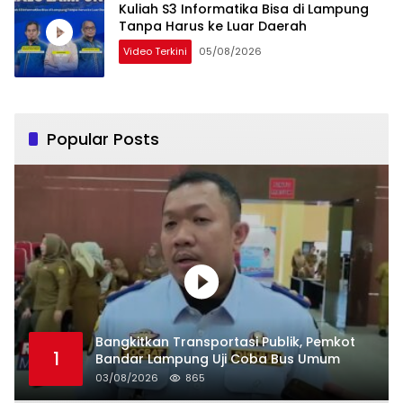
Kuliah S3 Informatika Bisa di Lampung
Tanpa Harus ke Luar Daerah
Video Terkini
05/08/2026
Popular Posts
Bangkitkan Transportasi Publik, Pemkot
1
Bandar Lampung Uji Coba Bus Umum
03/08/2026
865