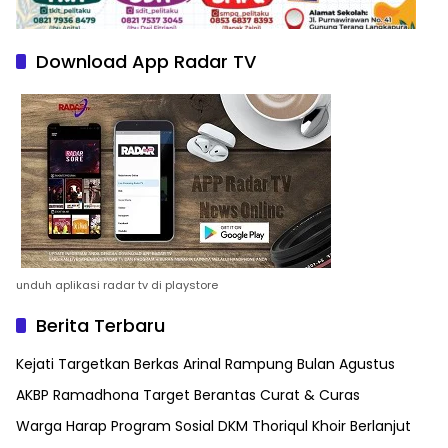
Download App Radar TV
unduh aplikasi radar tv di playstore
Berita Terbaru
Kejati Targetkan Berkas Arinal Rampung Bulan Agustus
AKBP Ramadhona Target Berantas Curat & Curas
Warga Harap Program Sosial DKM Thoriqul Khoir Berlanjut