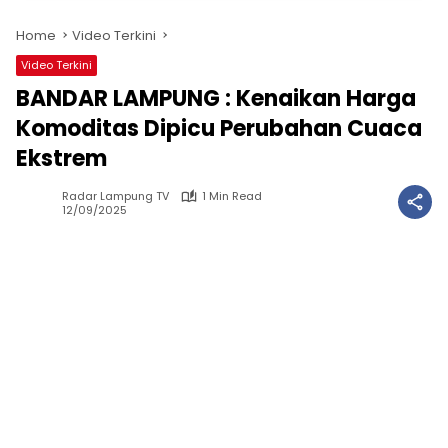
Home
Video Terkini
Video Terkini
BANDAR LAMPUNG : Kenaikan Harga
Komoditas Dipicu Perubahan Cuaca
Ekstrem
Radar Lampung TV
1 Min Read
12/09/2025