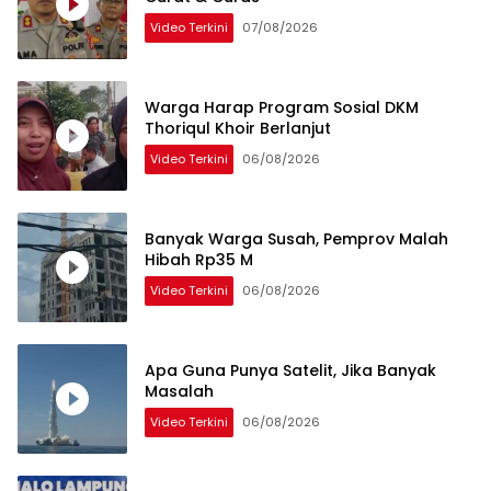
Video Terkini
07/08/2026
Warga Harap Program Sosial DKM
Thoriqul Khoir Berlanjut
Video Terkini
06/08/2026
Banyak Warga Susah, Pemprov Malah
Hibah Rp35 M
Video Terkini
06/08/2026
Apa Guna Punya Satelit, Jika Banyak
Masalah
Video Terkini
06/08/2026