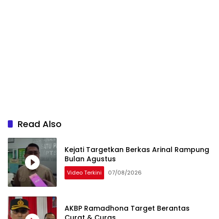
Read Also
Kejati Targetkan Berkas Arinal Rampung
Bulan Agustus
Video Terkini
07/08/2026
AKBP Ramadhona Target Berantas
Curat & Curas