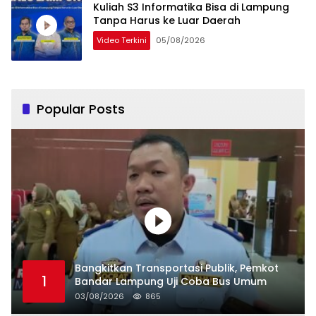
Kuliah S3 Informatika Bisa di Lampung
Tanpa Harus ke Luar Daerah
Video Terkini
05/08/2026
Popular Posts
Bangkitkan Transportasi Publik, Pemkot
1
Bandar Lampung Uji Coba Bus Umum
03/08/2026
865