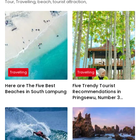
Tour, Travelling, beach, tourist attraction,
Travelling
Travelling
Here are The Five Best
Five Trendy Tourist
Beaches in South Lampung
Recommendations in
Pringsewu, Number 3
Inaugurated by the
President