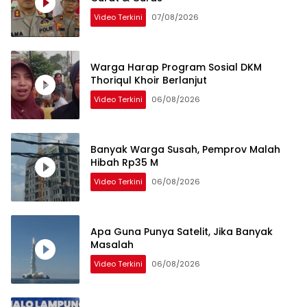
Video Terkini
07/08/2026
Warga Harap Program Sosial DKM
Thoriqul Khoir Berlanjut
Video Terkini
06/08/2026
Banyak Warga Susah, Pemprov Malah
Hibah Rp35 M
Video Terkini
06/08/2026
Apa Guna Punya Satelit, Jika Banyak
Masalah
Video Terkini
06/08/2026