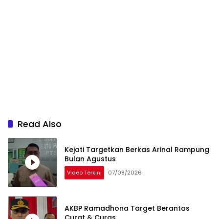
Read Also
Kejati Targetkan Berkas Arinal Rampung
Bulan Agustus
Video Terkini
07/08/2026
AKBP Ramadhona Target Berantas
Curat & Curas