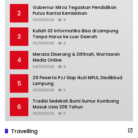
Gubernur Mirza Tegaskan Pendidikan
2
Putus Rantai Kemiskinan
03/08/2026
9
Kuliah S3 Informatika Bisa di Lampung
3
Tanpa Harus ke Luar Daerah
05/08/2026
8
Merasa Diserang & Difitnah, Wartawan
4
Media Online
04/08/2026
6
29 Peserta PJJ Siap Ikuti MPLS, Disdikbud
5
Lampung
05/08/2026
5
Tradisi Sedekah Bumi Sumur Kumbang
6
Masuk Usia 206 Tahun
05/08/2026
5
Travelling