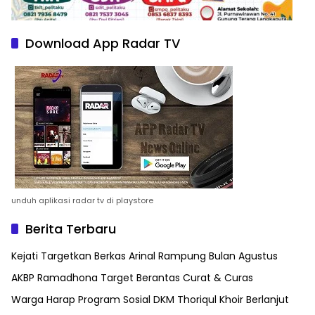
Download App Radar TV
unduh aplikasi radar tv di playstore
Berita Terbaru
Kejati Targetkan Berkas Arinal Rampung Bulan Agustus
AKBP Ramadhona Target Berantas Curat & Curas
Warga Harap Program Sosial DKM Thoriqul Khoir Berlanjut