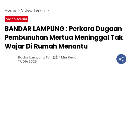
Home
Video Terkini
Video Terkini
BANDAR LAMPUNG : Perkara Dugaan
Pembunuhan Mertua Meninggal Tak
Wajar Di Rumah Menantu
Radar Lampung TV
1 Min Read
17/09/2025