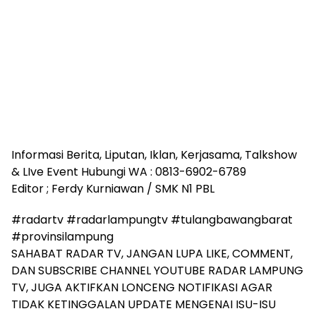
Informasi Berita, Liputan, Iklan, Kerjasama, Talkshow
& LIve Event Hubungi WA : 0813-6902-6789
Editor ; Ferdy Kurniawan / SMK N1 PBL
#radartv #radarlampungtv #tulangbawangbarat
#provinsilampung
SAHABAT RADAR TV, JANGAN LUPA LIKE, COMMENT,
DAN SUBSCRIBE CHANNEL YOUTUBE RADAR LAMPUNG
TV, JUGA AKTIFKAN LONCENG NOTIFIKASI AGAR
TIDAK KETINGGALAN UPDATE MENGENAI ISU-ISU