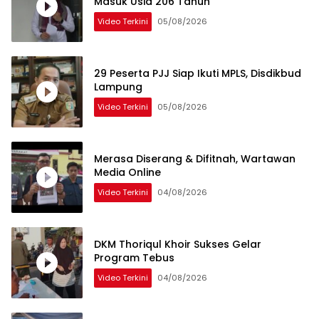
Masuk Usia 206 Tahun
Video Terkini
05/08/2026
29 Peserta PJJ Siap Ikuti MPLS, Disdikbud
Lampung
Video Terkini
05/08/2026
Merasa Diserang & Difitnah, Wartawan
Media Online
Video Terkini
04/08/2026
DKM Thoriqul Khoir Sukses Gelar
Program Tebus
Video Terkini
04/08/2026