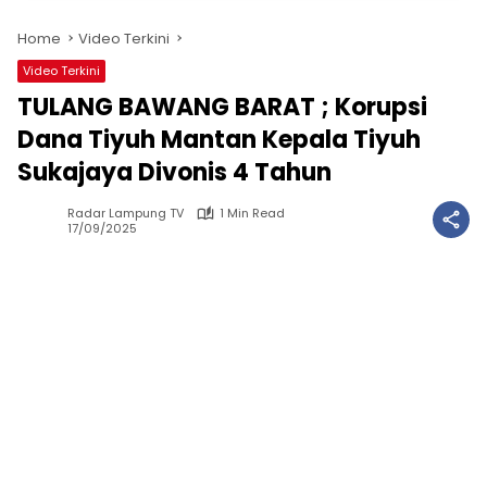
Home
Video Terkini
Video Terkini
TULANG BAWANG BARAT ; Korupsi
Dana Tiyuh Mantan Kepala Tiyuh
Sukajaya Divonis 4 Tahun
Radar Lampung TV
1 Min Read
17/09/2025