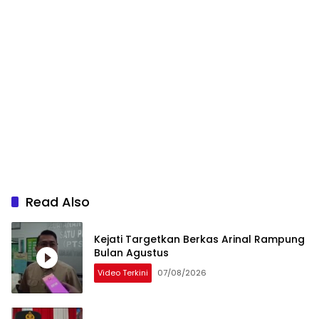
Read Also
Kejati Targetkan Berkas Arinal Rampung
Bulan Agustus
Video Terkini
07/08/2026