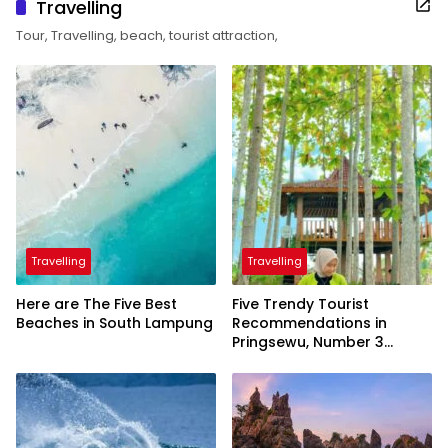
Travelling
Tour, Travelling, beach, tourist attraction,
Travelling
Travelling
Here are The Five Best
Five Trendy Tourist
Beaches in South Lampung
Recommendations in
Pringsewu, Number 3
Inaugurated by the
President