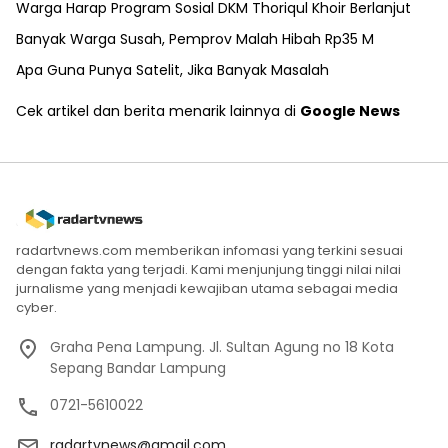
Warga Harap Program Sosial DKM Thoriqul Khoir Berlanjut
Banyak Warga Susah, Pemprov Malah Hibah Rp35 M
Apa Guna Punya Satelit, Jika Banyak Masalah
Cek artikel dan berita menarik lainnya di
Google News
radartvnews.com memberikan infomasi yang terkini sesuai
dengan fakta yang terjadi. Kami menjunjung tinggi nilai nilai
jurnalisme yang menjadi kewajiban utama sebagai media
cyber.
Graha Pena Lampung. Jl. Sultan Agung no 18 Kota
Sepang Bandar Lampung
0721-5610022
radartvnews@gmail.com