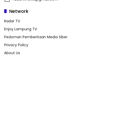
Network
Radar TV
Enjoy Lampung TV
Pedoman Pemberitaan Media Siber
Privacy Policy
About Us