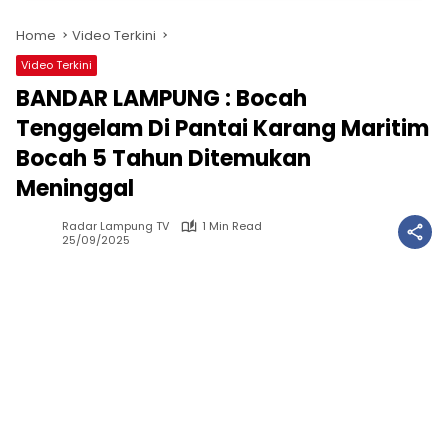
Home
Video Terkini
Video Terkini
BANDAR LAMPUNG : Bocah
Tenggelam Di Pantai Karang Maritim
Bocah 5 Tahun Ditemukan
Meninggal
Radar Lampung TV
1 Min Read
25/09/2025