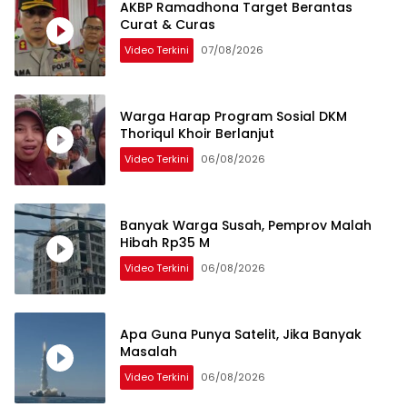
AKBP Ramadhona Target Berantas
Curat & Curas
Video Terkini
07/08/2026
Warga Harap Program Sosial DKM
Thoriqul Khoir Berlanjut
Video Terkini
06/08/2026
Banyak Warga Susah, Pemprov Malah
Hibah Rp35 M
Video Terkini
06/08/2026
Apa Guna Punya Satelit, Jika Banyak
Masalah
Video Terkini
06/08/2026