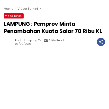
Home
Video Terkini
Video Terkini
LAMPUNG : Pemprov Minta
Penambahan Kuota Solar 70 Ribu KL
Radar Lampung TV
1 Min Read
25/09/2025