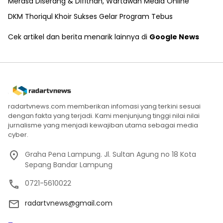
Merasa Diserang & Difitnah, Wartawan Media Online
DKM Thoriqul Khoir Sukses Gelar Program Tebus
Cek artikel dan berita menarik lainnya di
Google News
radartvnews.com memberikan infomasi yang terkini sesuai
dengan fakta yang terjadi. Kami menjunjung tinggi nilai nilai
jurnalisme yang menjadi kewajiban utama sebagai media
cyber.
Graha Pena Lampung. Jl. Sultan Agung no 18 Kota
Sepang Bandar Lampung
0721-5610022
radartvnews@gmail.com