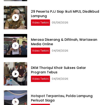
29 Peserta PJJ Siap Ikuti MPLS, Disdikbud
Lampung
Video Terkini
05/08/2026
Merasa Diserang & Difitnah, Wartawan
Media Online
Video Terkini
04/08/2026
DKM Thoriqul Khoir Sukses Gelar
Program Tebus
Video Terkini
04/08/2026
Hotspot Terpantau, Polda Lampung
Perkuat Siaga