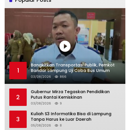
Bangkitkan Transportasi Publik, Pemkot
1
Bandar Lampung Uji Coba Bus Umum
03/08/2026
866
Gubernur Mirza Tegaskan Pendidikan
2
Putus Rantai Kemiskinan
03/08/2026
9
Kuliah S3 Informatika Bisa di Lampung
3
Tanpa Harus ke Luar Daerah
05/08/2026
8