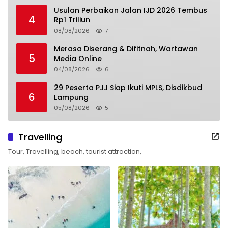
Usulan Perbaikan Jalan IJD 2026 Tembus
4
Rp1 Triliun
08/08/2026
7
Merasa Diserang & Difitnah, Wartawan
5
Media Online
04/08/2026
6
29 Peserta PJJ Siap Ikuti MPLS, Disdikbud
6
Lampung
05/08/2026
5
Travelling
Tour, Travelling, beach, tourist attraction,