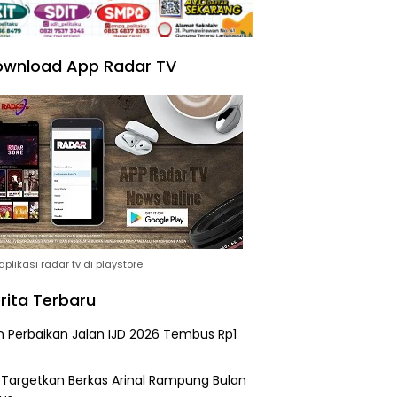
wnload App Radar TV
plikasi radar tv di playstore
rita Terbaru
n Perbaikan Jalan IJD 2026 Tembus Rp1
i Targetkan Berkas Arinal Rampung Bulan