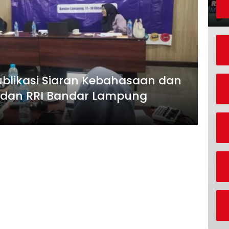
ublikasi Siaran Kebahasaan dan
V dan RRI Bandar Lampung