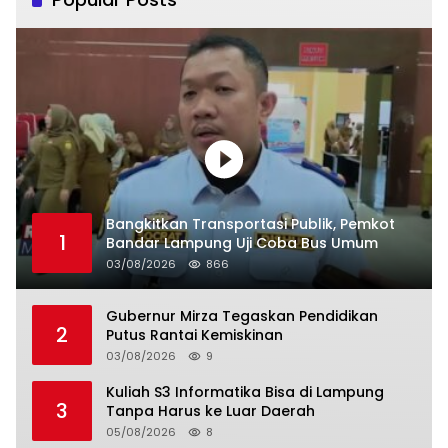
Bangkitkan Transportasi Publik, Pemkot
1
Bandar Lampung Uji Coba Bus Umum
03/08/2026
866
Gubernur Mirza Tegaskan Pendidikan
2
Putus Rantai Kemiskinan
03/08/2026
9
Kuliah S3 Informatika Bisa di Lampung
3
Tanpa Harus ke Luar Daerah
05/08/2026
8