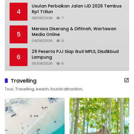
Usulan Perbaikan Jalan IJD 2026 Tembus
4
Rp1 Triliun
08/08/2026
7
Merasa Diserang & Difitnah, Wartawan
5
Media Online
04/08/2026
6
29 Peserta PJJ Siap Ikuti MPLS, Disdikbud
6
Lampung
05/08/2026
5
Travelling
Tour, Travelling, beach, tourist attraction,