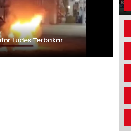
tor Ludes Terbakar