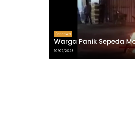
Peristiwa
Warga Panik Sepeda Mo
10/07/2023