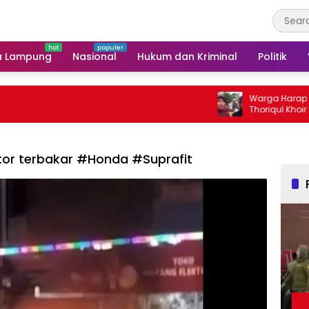
a Lampung
Nasional
Hukum dan Kriminal
Politik
Warga Harap Program S
Thoriqul Khoir Berlanjut
tor terbakar #Honda #Suprafit