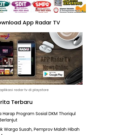
wnload App Radar TV
plikasi radar tv di playstore
rita Terbaru
 Harap Program Sosial DKM Thoriqul
Berlanjut
k Warga Susah, Pemprov Malah Hibah