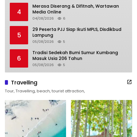
Merasa Diserang & Difitnah, Wartawan
4
Media Online
04/08/2026
6
29 Peserta PJJ Siap Ikuti MPLS, Disdikbud
5
Lampung
05/08/2026
5
Tradisi Sedekah Bumi Sumur Kumbang
6
Masuk Usia 206 Tahun
05/08/2026
5
Travelling
Tour, Travelling, beach, tourist attraction,