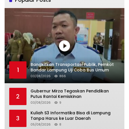
Bangkitkan Transportasi Publik, Pemkot
1
Bandar Lampung Uji Coba Bus Umum
03/08/2026
866
Gubernur Mirza Tegaskan Pendidikan
2
Putus Rantai Kemiskinan
03/08/2026
9
Kuliah S3 Informatika Bisa di Lampung
3
Tanpa Harus ke Luar Daerah
05/08/2026
8