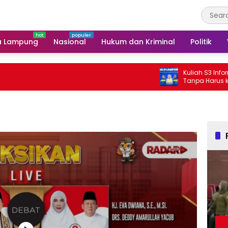
a Lampung
Nasional
Hukum dan Kriminal
Politik
Kuliah S3 Informatika Bi
Tanpa Harus ke Luar Dae