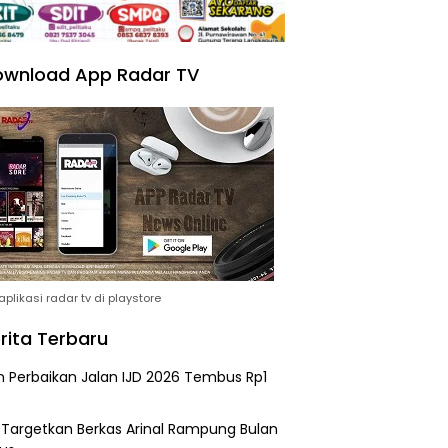
wnload App Radar TV
plikasi radar tv di playstore
rita Terbaru
n Perbaikan Jalan IJD 2026 Tembus Rp1
i Targetkan Berkas Arinal Rampung Bulan