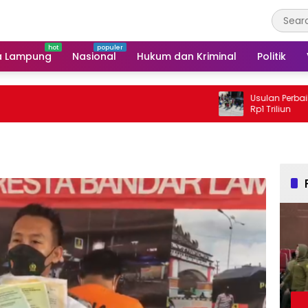
a Lampung
Nasional
Hukum dan Kriminal
Politik
Usulan Perbaikan Jalan 
Rp1 Triliun