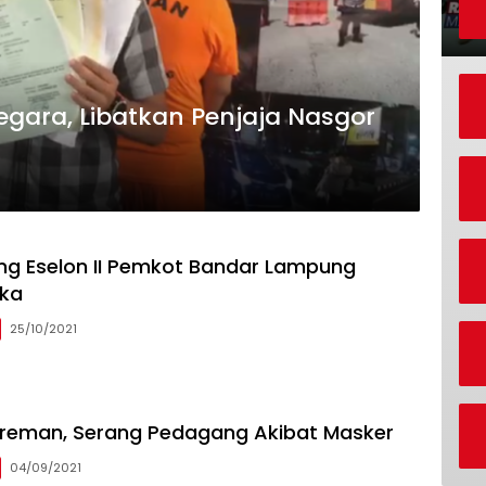
ara, Libatkan Penjaja Nasgor
ng Eselon II Pemkot Bandar Lampung
uka
25/10/2021
reman, Serang Pedagang Akibat Masker
04/09/2021