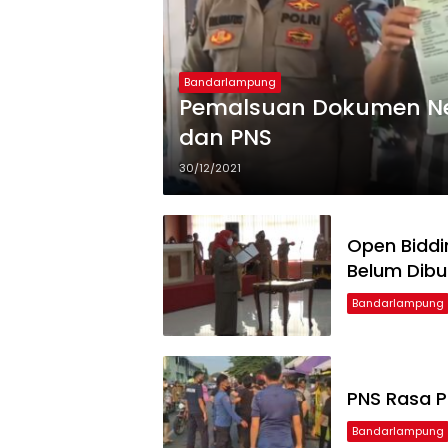
Bandarlampung
Pemalsuan Dokumen Neg
dan PNS
30/12/2021
Open Biddi
Belum Dib
Bandarlampung
PNS Rasa P
Bandarlampung