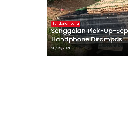
Bandarlampung
Senggolan Pick-Up-Sepe
Handphone Dirampas
20/09/2021