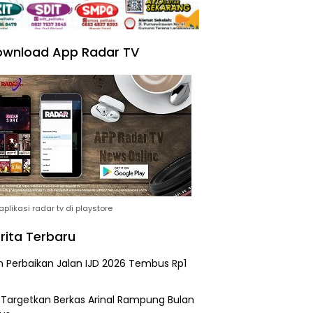
wnload App Radar TV
plikasi radar tv di playstore
rita Terbaru
n Perbaikan Jalan IJD 2026 Tembus Rp1
i Targetkan Berkas Arinal Rampung Bulan