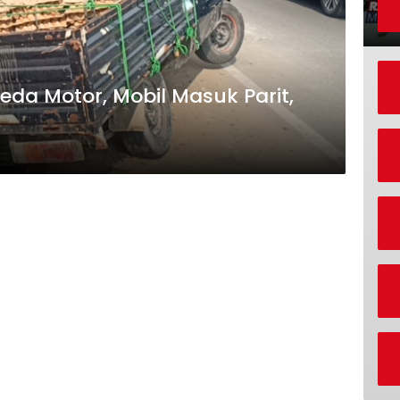
da Motor, Mobil Masuk Parit,