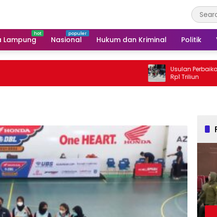
a Lampung
Nasional
Hukum dan Kriminal
Politik
Usulan Perbaikan Jalan I
Rp1 Triliun