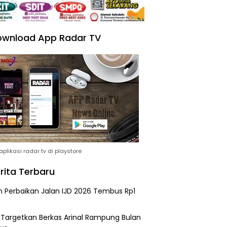
wnload App Radar TV
plikasi radar tv di playstore
rita Terbaru
n Perbaikan Jalan IJD 2026 Tembus Rp1
i Targetkan Berkas Arinal Rampung Bulan