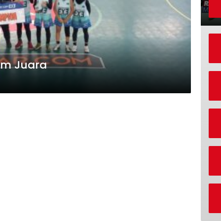
am Juara