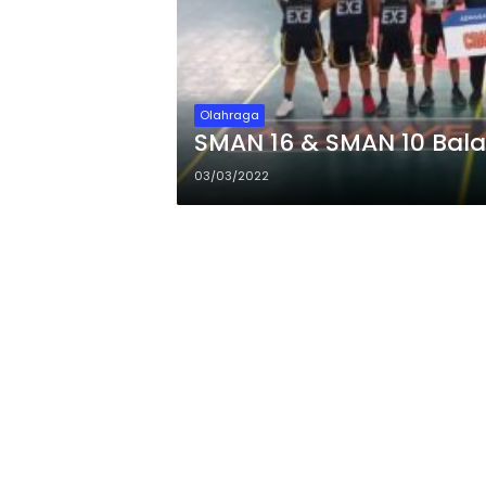
Olahraga
SMAN 16 & SMAN 10 Bal
03/03/2022