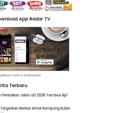
wnload App Radar TV
plikasi radar tv di playstore
rita Terbaru
n Perbaikan Jalan IJD 2026 Tembus Rp1
i Targetkan Berkas Arinal Rampung Bulan