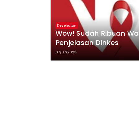
Kesehatan
Wow! Sudah Ribuan Warg
Penjelasan Dinkes
07/07/2023