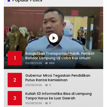
Bangkitkan Transportasi Publik, Pemkot
1
Bandar Lampung Uji Coba Bus Umum
03/08/2026
866
Gubernur Mirza Tegaskan Pendidikan
2
Putus Rantai Kemiskinan
03/08/2026
9
Kuliah S3 Informatika Bisa di Lampung
3
Tanpa Harus ke Luar Daerah
05/08/2026
8