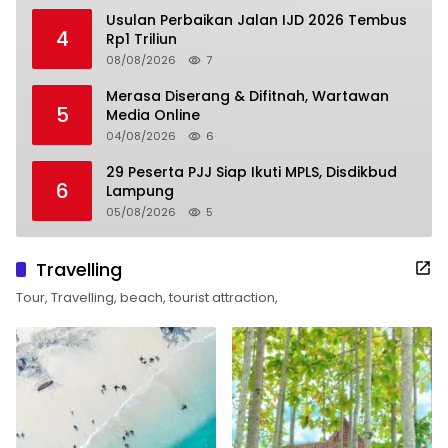
Usulan Perbaikan Jalan IJD 2026 Tembus
4
Rp1 Triliun
08/08/2026
7
Merasa Diserang & Difitnah, Wartawan
5
Media Online
04/08/2026
6
29 Peserta PJJ Siap Ikuti MPLS, Disdikbud
6
Lampung
05/08/2026
5
Travelling
Tour, Travelling, beach, tourist attraction,