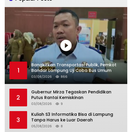
Bangkitkan Transportasi Publik, Pemkot
1
Bandar Lampung Uji Coba Bus Umum
03/08/2026
866
Gubernur Mirza Tegaskan Pendidikan
2
Putus Rantai Kemiskinan
03/08/2026
9
Kuliah S3 Informatika Bisa di Lampung
3
Tanpa Harus ke Luar Daerah
05/08/2026
8