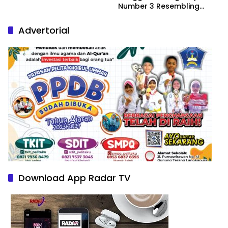
Number 3 Resembling
Nature Paintings
Advertorial
Download App Radar TV