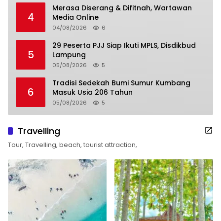
Merasa Diserang & Difitnah, Wartawan
4
Media Online
04/08/2026
6
29 Peserta PJJ Siap Ikuti MPLS, Disdikbud
5
Lampung
05/08/2026
5
Tradisi Sedekah Bumi Sumur Kumbang
6
Masuk Usia 206 Tahun
05/08/2026
5
Travelling
Tour, Travelling, beach, tourist attraction,