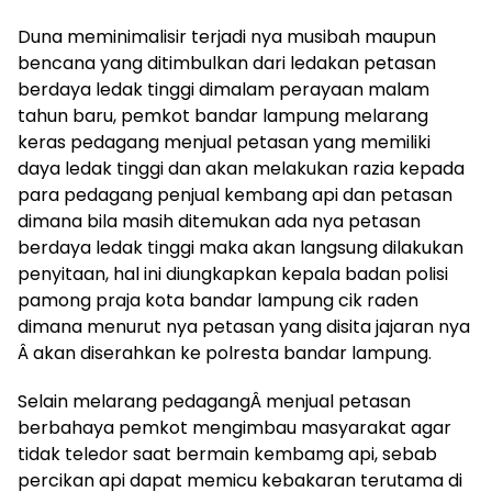
Duna meminimalisir terjadi nya musibah maupun
bencana yang ditimbulkan dari ledakan petasan
berdaya ledak tinggi dimalam perayaan malam
tahun baru, pemkot bandar lampung melarang
keras pedagang menjual petasan yang memiliki
daya ledak tinggi dan akan melakukan razia kepada
para pedagang penjual kembang api dan petasan
dimana bila masih ditemukan ada nya petasan
berdaya ledak tinggi maka akan langsung dilakukan
penyitaan, hal ini diungkapkan kepala badan polisi
pamong praja kota bandar lampung cik raden
dimana menurut nya petasan yang disita jajaran nya
Â akan diserahkan ke polresta bandar lampung.
Selain melarang pedagangÂ menjual petasan
berbahaya pemkot mengimbau masyarakat agar
tidak teledor saat bermain kembamg api, sebab
percikan api dapat memicu kebakaran terutama di