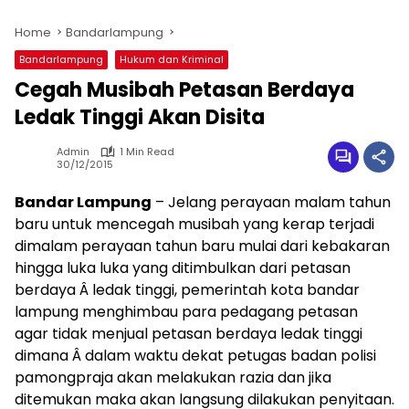
Home
Bandarlampung
Bandarlampung
Hukum dan Kriminal
Cegah Musibah Petasan Berdaya
Ledak Tinggi Akan Disita
Admin
1 Min Read
30/12/2015
Bandar Lampung
– Jelang perayaan malam tahun
baru untuk mencegah musibah yang kerap terjadi
dimalam perayaan tahun baru mulai dari kebakaran
hingga luka luka yang ditimbulkan dari petasan
berdaya Â ledak tinggi, pemerintah kota bandar
lampung menghimbau para pedagang petasan
agar tidak menjual petasan berdaya ledak tinggi
dimana Â dalam waktu dekat petugas badan polisi
pamongpraja akan melakukan razia dan jika
ditemukan maka akan langsung dilakukan penyitaan.