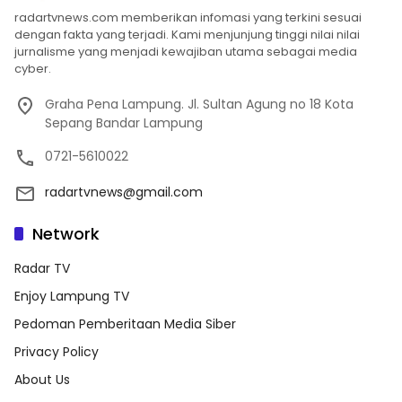
radartvnews.com memberikan infomasi yang terkini sesuai
dengan fakta yang terjadi. Kami menjunjung tinggi nilai nilai
jurnalisme yang menjadi kewajiban utama sebagai media
cyber.
Graha Pena Lampung. Jl. Sultan Agung no 18 Kota
Sepang Bandar Lampung
0721-5610022
radartvnews@gmail.com
Network
Radar TV
Enjoy Lampung TV
Pedoman Pemberitaan Media Siber
Privacy Policy
About Us