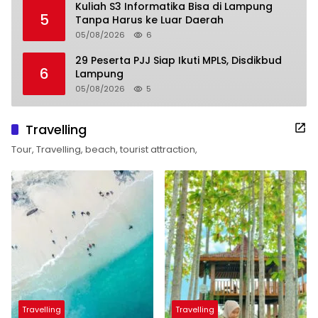
Kuliah S3 Informatika Bisa di Lampung
5
Tanpa Harus ke Luar Daerah
05/08/2026
6
29 Peserta PJJ Siap Ikuti MPLS, Disdikbud
6
Lampung
05/08/2026
5
Travelling
Tour, Travelling, beach, tourist attraction,
Travelling
Travelling