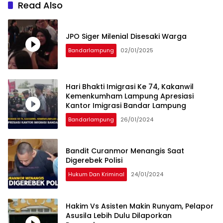
Read Also
JPO Siger Milenial Disesaki Warga
Bandarlampung
02/01/2025
Hari Bhakti Imigrasi Ke 74, Kakanwil
Kemenkumham Lampung Apresiasi
Kantor Imigrasi Bandar Lampung
Bandarlampung
26/01/2024
Bandit Curanmor Menangis Saat
Digerebek Polisi
Hukum Dan Kriminal
24/01/2024
Hakim Vs Asisten Makin Runyam, Pelapor
Asusila Lebih Dulu Dilaporkan