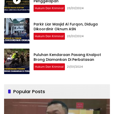
Penggelapan
Hukum Dan Kriminal
23/01/2024
Parkir Liar Masjid Al Furqon, Diduga
Dikoordinir Oknum ASN
Hukum Dan Kriminal
23/01/2024
Puluhan Kendaraan Pasang Knalpot
Brong Diamankan Di Perbatasan
Hukum Dan Kriminal
21/01/2024
Popular Posts