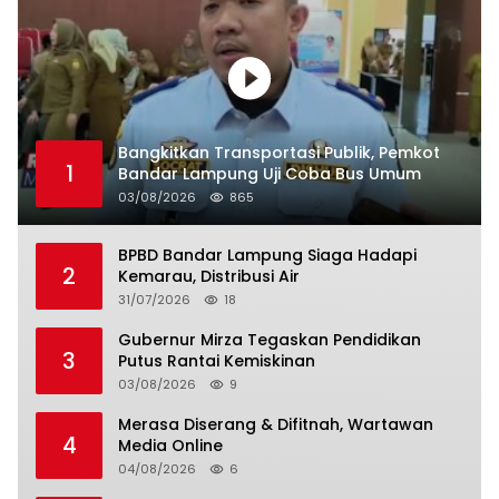
Bangkitkan Transportasi Publik, Pemkot
1
Bandar Lampung Uji Coba Bus Umum
03/08/2026
865
BPBD Bandar Lampung Siaga Hadapi
2
Kemarau, Distribusi Air
31/07/2026
18
Gubernur Mirza Tegaskan Pendidikan
3
Putus Rantai Kemiskinan
03/08/2026
9
Merasa Diserang & Difitnah, Wartawan
4
Media Online
04/08/2026
6