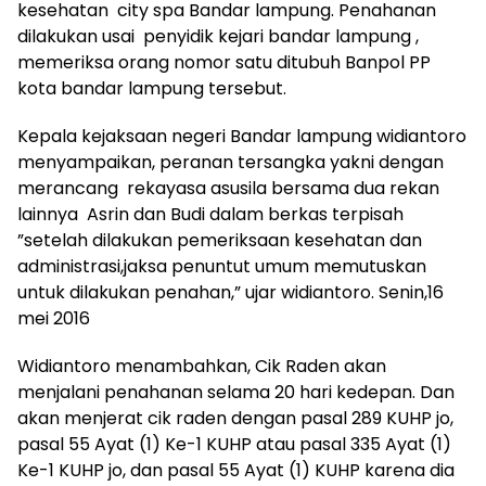
kesehatan city spa Bandar lampung. Penahanan
dilakukan usai penyidik kejari bandar lampung ,
memeriksa orang nomor satu ditubuh Banpol PP
kota bandar lampung tersebut.
Kepala kejaksaan negeri Bandar lampung widiantoro
menyampaikan, peranan tersangka yakni dengan
merancang rekayasa asusila bersama dua rekan
lainnya Asrin dan Budi dalam berkas terpisah
”setelah dilakukan pemeriksaan kesehatan dan
administrasi,jaksa penuntut umum memutuskan
untuk dilakukan penahan,” ujar widiantoro. Senin,16
mei 2016
Widiantoro menambahkan, Cik Raden akan
menjalani penahanan selama 20 hari kedepan. Dan
akan menjerat cik raden dengan pasal 289 KUHP jo,
pasal 55 Ayat (1) Ke-1 KUHP atau pasal 335 Ayat (1)
Ke-1 KUHP jo, dan pasal 55 Ayat (1) KUHP karena dia