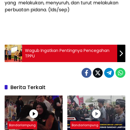
yang melakukan, menyuruh, dan turut melakukan
perbuatan pidana. (lds/sep)
Wagub Ingatkan Pentingnya Pencegahan
TPPU
Berita Terkait
Bandarlampung
Bandarlampung