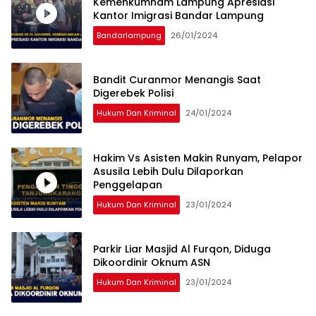
Kemenkumham Lampung Apresiasi
Kantor Imigrasi Bandar Lampung
Bandarlampung
26/01/2024
Bandit Curanmor Menangis Saat
Digerebek Polisi
Hukum Dan Kriminal
24/01/2024
Hakim Vs Asisten Makin Runyam, Pelapor
Asusila Lebih Dulu Dilaporkan
Penggelapan
Hukum Dan Kriminal
23/01/2024
Parkir Liar Masjid Al Furqon, Diduga
Dikoordinir Oknum ASN
Hukum Dan Kriminal
23/01/2024