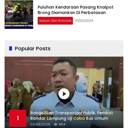
Puluhan Kendaraan Pasang Knalpot
Brong Diamankan Di Perbatasan
Hukum Dan Kriminal
21/01/2024
Popular Posts
Bangkitkan Transportasi Publik, Pemkot
1
Bandar Lampung Uji Coba Bus Umum
03/08/2026
864