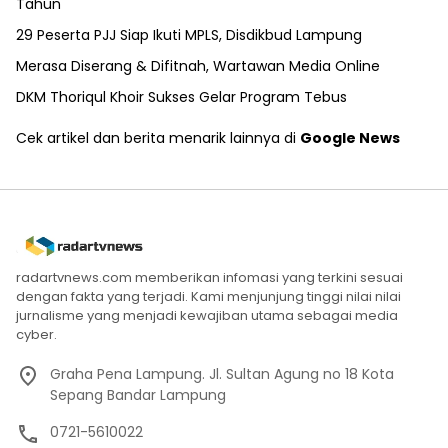
Tahun
29 Peserta PJJ Siap Ikuti MPLS, Disdikbud Lampung
Merasa Diserang & Difitnah, Wartawan Media Online
DKM Thoriqul Khoir Sukses Gelar Program Tebus
Cek artikel dan berita menarik lainnya di
Google News
radartvnews.com memberikan infomasi yang terkini sesuai
dengan fakta yang terjadi. Kami menjunjung tinggi nilai nilai
jurnalisme yang menjadi kewajiban utama sebagai media
cyber.
Graha Pena Lampung. Jl. Sultan Agung no 18 Kota
Sepang Bandar Lampung
0721-5610022