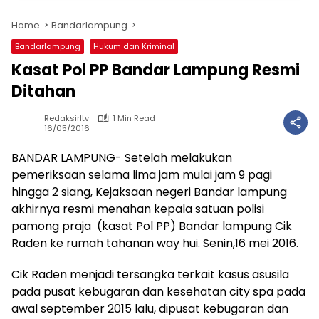
Home
Bandarlampung
Bandarlampung
Hukum dan Kriminal
Kasat Pol PP Bandar Lampung Resmi
Ditahan
Redaksirltv
1 Min Read
16/05/2016
BANDAR LAMPUNG- Setelah melakukan
pemeriksaan selama lima jam mulai jam 9 pagi
hingga 2 siang, Kejaksaan negeri Bandar lampung
akhirnya resmi menahan kepala satuan polisi
pamong praja (kasat Pol PP) Bandar lampung Cik
Raden ke rumah tahanan way hui. Senin,16 mei 2016.
Cik Raden menjadi tersangka terkait kasus asusila
pada pusat kebugaran dan kesehatan city spa pada
awal september 2015 lalu, dipusat kebugaran dan