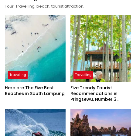
Tour, Travelling, beach, tourist attraction,
Travelling
Travelling
Here are The Five Best
Five Trendy Tourist
Beaches in South Lampung
Recommendations in
Pringsewu, Number 3
Inaugurated by the
President