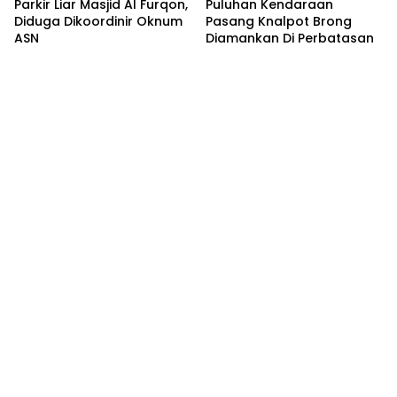
Parkir Liar Masjid Al Furqon,
Puluhan Kendaraan
Diduga Dikoordinir Oknum
Pasang Knalpot Brong
ASN
Diamankan Di Perbatasan