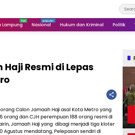
a Lampung
Nasional
Hukum dan Kriminal
Politik
Haji Resmi di Lepas
ro
orang Calon Jamaah Haji asal Kota Metro yang
h 136 orang dan CJH perempuan 188 orang resmi di
rin, Jamaah Haji yang dibagi menjadi tiga kloter
30 Agustus mendatang, Pelepasan sendiri di