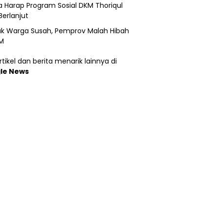
 Harap Program Sosial DKM Thoriqul
Berlanjut
k Warga Susah, Pemprov Malah Hibah
M
tikel dan berita menarik lainnya di
le News