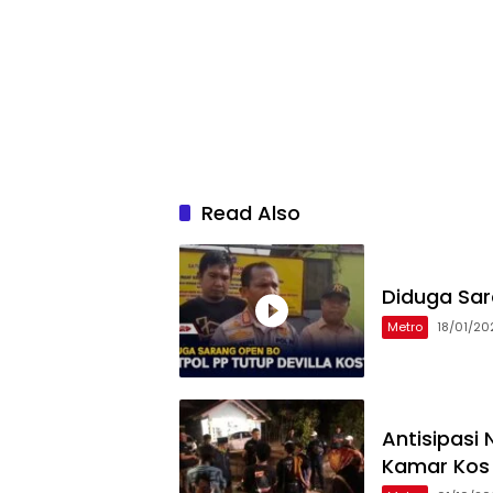
Read Also
Diduga Sar
Metro
18/01/20
Antisipasi
Kamar Kos