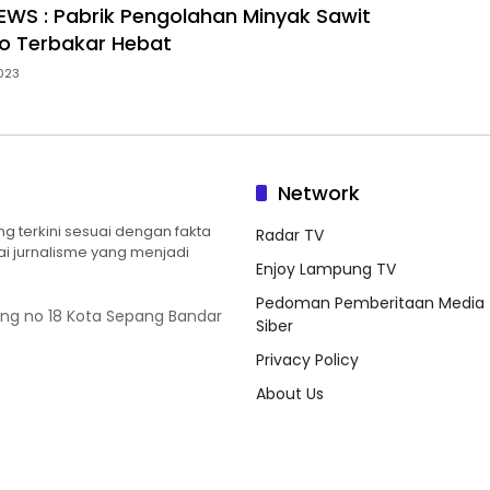
WS : Pabrik Pengolahan Minyak Sawit
o Terbakar Hebat
023
Network
 terkini sesuai dengan fakta
Radar TV
ilai jurnalisme yang menjadi
Enjoy Lampung TV
Pedoman Pemberitaan Media
ung no 18 Kota Sepang Bandar
Siber
Privacy Policy
About Us