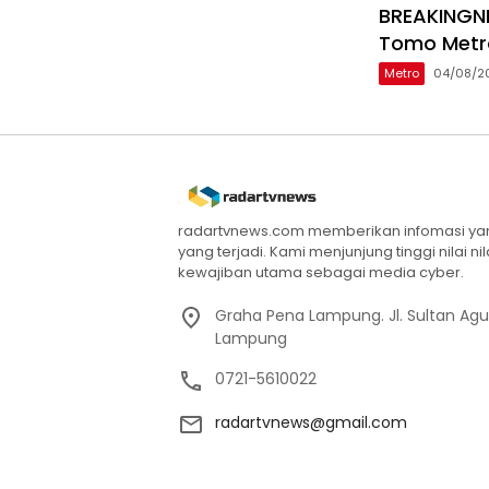
BREAKINGNE
Tomo Metr
Metro
04/08/2
radartvnews.com memberikan infomasi yang
yang terjadi. Kami menjunjung tinggi nilai n
kewajiban utama sebagai media cyber.
Graha Pena Lampung. Jl. Sultan Ag
Lampung
0721-5610022
radartvnews@gmail.com