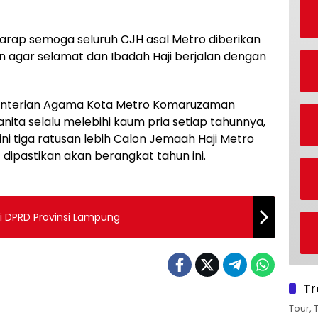
arap semoga seluruh CJH asal Metro diberikan
 agar selamat dan Ibadah Haji berjalan dengan
menterian Agama Kota Metro Komaruzaman
ta selalu melebihi kaum pria setiap tahunnya,
 ini tiga ratusan lebih Calon Jemaah Haji Metro
ipastikan akan berangkat tahun ini.
si DPRD Provinsi Lampung
Tr
Tour, 