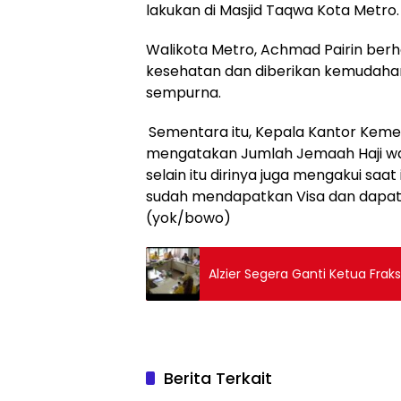
lakukan di Masjid Taqwa Kota Metro.
Walikota Metro, Achmad Pairin berh
kesehatan dan diberikan kemudahan
sempurna.
Sementara itu, Kepala Kantor Ke
mengatakan Jumlah Jemaah Haji wani
selain itu dirinya juga mengakui saat
sudah mendapatkan Visa dan dapat d
(yok/bowo)
Alzier Segera Ganti Ketua Frak
Berita Terkait