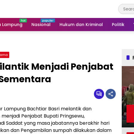
a Lampung
Nasional
Hukum dan Kriminal
Politik
tama
lantik Menjadi Penjabat
 Sementara
r Lampung Bachtiar Basri melantik dan
enjadi Penjabat Bupati Pringsewu,
di Saddat yang masa jabatannya berakhir hari
ntikan dan Pengambilan sumpah dilakukan dalam