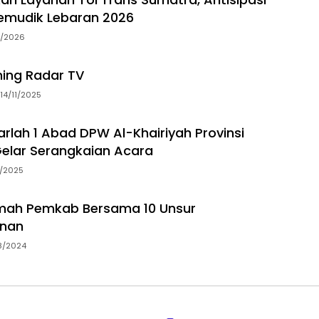
emudik Lebaran 2026
3/2026
ming Radar TV
14/11/2025
arlah 1 Abad DPW Al-Khairiyah Provinsi
elar Serangkaian Acara
5/2025
ah Pemkab Bersama 10 Unsur
nan
8/2024