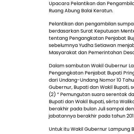
Upacara Pelantikan dan Pengambila
Ruang Abung Balai Keratun.
Pelantikan dan pengambilan sumpah
berdasarkan Surat Keputusan Menter
tentang Pengangkatan Penjabat Bup
sebelumnya Yudha Setiawan menja
Masyarakat dan Pemerintahan Desa
Dalam sambutan Wakil Gubernur La
Pengangkatan Penjabat Bupati Pri
dari Undang-Undang Nomor 10 Tahun
Gubernur, Bupati dan Wakil Bupati, s
(2) ” Pemungutan suara serentak d
Bupati dan Wakil Bupati, sérta Wal
berakhir pada bulan Juli sampai d
jabatannya berakhir pada tahun 201
Untuk itu Wakil Gubernur Lampung B