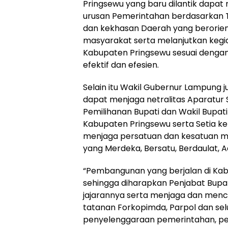
Pringsewu yang baru dilantik dapa
urusan Pemerintahan berdasarkan T
dan kekhasan Daerah yang berorien
masyarakat serta melanjutkan keg
Kabupaten Pringsewu sesuai dengan 
efektif dan efesien.
Selain itu Wakil Gubernur Lampung
dapat menjaga netralitas Aparatur 
Pemilihanan Bupati dan Wakil Bupat
Kabupaten Pringsewu serta Setia ke
menjaga persatuan dan kesatuan ma
yang Merdeka, Bersatu, Berdaulat, A
“Pembangunan yang berjalan di Kab
sehingga diharapkan Penjabat Bupat
jajarannya serta menjaga dan menci
tatanan Forkopimda, Parpol dan sel
penyelenggaraan pemerintahan, p