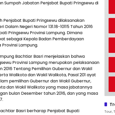
n Sumpah Jabatan Penjabat Bupati Pringsewu di
 Penjabat Bupati Pringsewu dilaksanakan
i Dalam Negeri Nomor 131.18-10115 Tahun 2016
ati Pringsewu Provinsi Lampung. Dimana
bat sebagai Kepala Badan Pemberdayaan
 Provinsi Lampung.
mpung Bachtiar Basri menjelaskan bahwa
ngsewu Provinsi Lampung merupakan pelaksanaan
 2016 Tentang Pemilihan Gubernur dan Wakil
erta Walikota dan Wakil Walikota, Pasal 201 ayat
alam pemilihan Gubernur dan Wakil Gubernur,
ikota dan Wakil Walikota yang masa jabatannya
engan bulan Desember tahun 2016, dan yang masa
7.
Tr
achtiar Basri berharap Penjabat Bupati
Tour, 