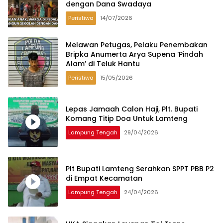
dengan Dana Swadaya
Peristiwa
14/07/2026
Melawan Petugas, Pelaku Penembakan
Bripka Anumerta Arya Supena ‘Pindah
Alam’ di Teluk Hantu
Peristiwa
15/05/2026
Lepas Jamaah Calon Haji, Plt. Bupati
Komang Titip Doa Untuk Lamteng
Lampung Tengah
29/04/2026
Plt Bupati Lamteng Serahkan SPPT PBB P2
di Empat Kecamatan
Lampung Tengah
24/04/2026