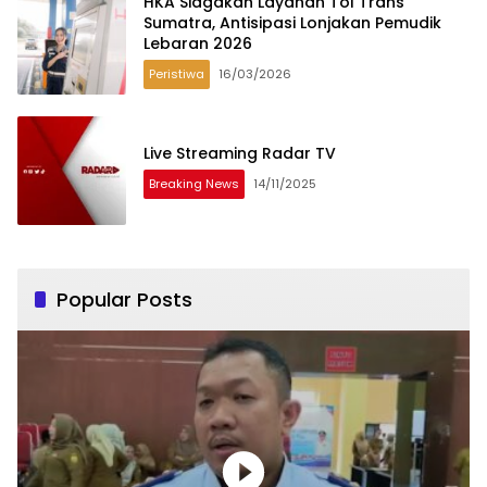
HKA Siagakan Layanan Tol Trans
Sumatra, Antisipasi Lonjakan Pemudik
Lebaran 2026
Peristiwa
16/03/2026
Live Streaming Radar TV
Breaking News
14/11/2025
Popular Posts