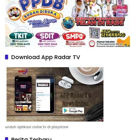
Download App Radar TV
unduh aplikasi radar tv di playstore
Berita Terbaru