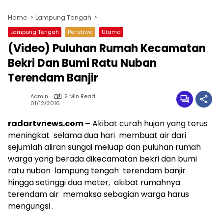
Home
Lampung Tengah
Lampung Tengah
Peristiwa
Utama
(Video) Puluhan Rumah Kecamatan
Bekri Dan Bumi Ratu Nuban
Terendam Banjir
Admin
2 Min Read
01/12/2016
radartvnews.com –
Akibat curah hujan yang terus
meningkat selama dua hari membuat air dari
sejumlah aliran sungai meluap dan puluhan rumah
warga yang berada dikecamatan bekri dan bumi
ratu nuban lampung tengah terendam banjir
hingga setinggi dua meter, akibat rumahnya
terendam air memaksa sebagian warga harus
mengungsi .