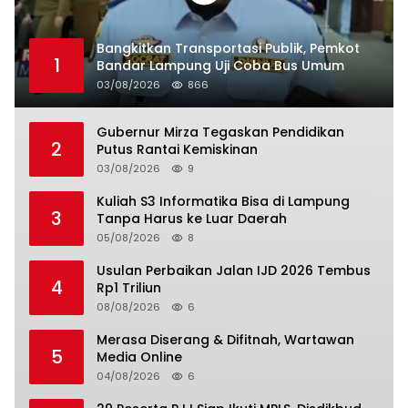
Bangkitkan Transportasi Publik, Pemkot
1
Bandar Lampung Uji Coba Bus Umum
03/08/2026
866
Gubernur Mirza Tegaskan Pendidikan
2
Putus Rantai Kemiskinan
03/08/2026
9
Kuliah S3 Informatika Bisa di Lampung
3
Tanpa Harus ke Luar Daerah
05/08/2026
8
Usulan Perbaikan Jalan IJD 2026 Tembus
4
Rp1 Triliun
08/08/2026
6
Merasa Diserang & Difitnah, Wartawan
5
Media Online
04/08/2026
6