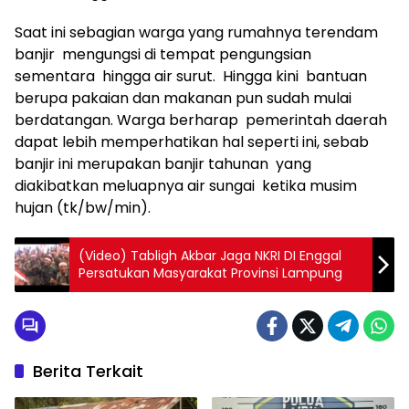
Saat ini sebagian warga yang rumahnya terendam
banjir mengungsi di tempat pengungsian
sementara hingga air surut. Hingga kini bantuan
berupa pakaian dan makanan pun sudah mulai
berdatangan. Warga berharap pemerintah daerah
dapat lebih memperhatikan hal seperti ini, sebab
banjir ini merupakan banjir tahunan yang
diakibatkan meluapnya air sungai ketika musim
hujan (tk/bw/min).
(Video) Tabligh Akbar Jaga NKRI DI Enggal
Persatukan Masyarakat Provinsi Lampung
Berita Terkait