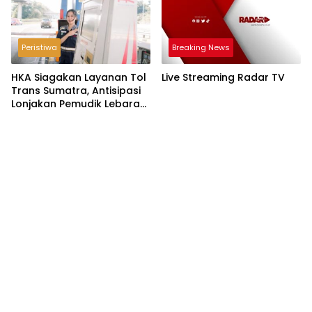
Peristiwa
Breaking News
HKA Siagakan Layanan Tol
Live Streaming Radar TV
Trans Sumatra, Antisipasi
Lonjakan Pemudik Lebaran
2026