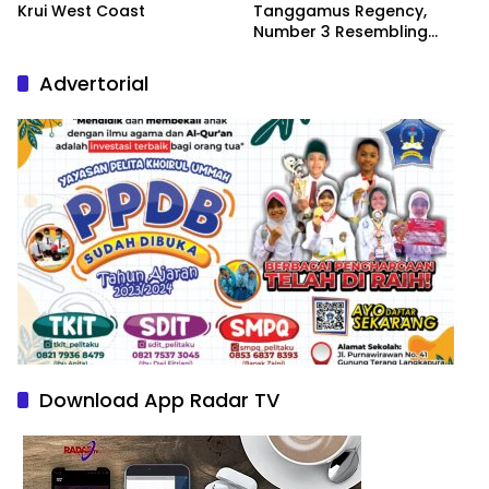
Krui West Coast
Tanggamus Regency,
Number 3 Resembling
Nature Paintings
Advertorial
Download App Radar TV