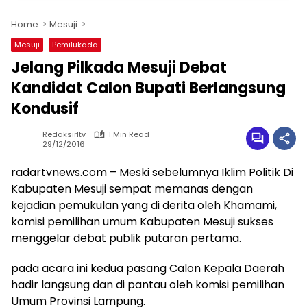
Home
Mesuji
Mesuji
Pemilukada
Jelang Pilkada Mesuji Debat
Kandidat Calon Bupati Berlangsung
Kondusif
Redaksirltv
1 Min Read
29/12/2016
radartvnews.com – Meski sebelumnya Iklim Politik Di
Kabupaten Mesuji sempat memanas dengan
kejadian pemukulan yang di derita oleh Khamami,
komisi pemilihan umum Kabupaten Mesuji sukses
menggelar debat publik putaran pertama.
pada acara ini kedua pasang Calon Kepala Daerah
hadir langsung dan di pantau oleh komisi pemilihan
Umum Provinsi Lampung.