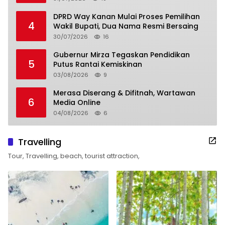
DPRD Way Kanan Mulai Proses Pemilihan
4
Wakil Bupati, Dua Nama Resmi Bersaing
30/07/2026
16
Gubernur Mirza Tegaskan Pendidikan
5
Putus Rantai Kemiskinan
03/08/2026
9
Merasa Diserang & Difitnah, Wartawan
6
Media Online
04/08/2026
6
Travelling
Tour, Travelling, beach, tourist attraction,