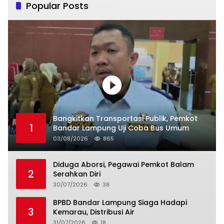
Popular Posts
Bangkitkan Transportasi Publik, Pemkot
1
Bandar Lampung Uji Coba Bus Umum
03/08/2026
865
Diduga Aborsi, Pegawai Pemkot Balam
2
Serahkan Diri
30/07/2026
38
BPBD Bandar Lampung Siaga Hadapi
3
Kemarau, Distribusi Air
31/07/2026
18