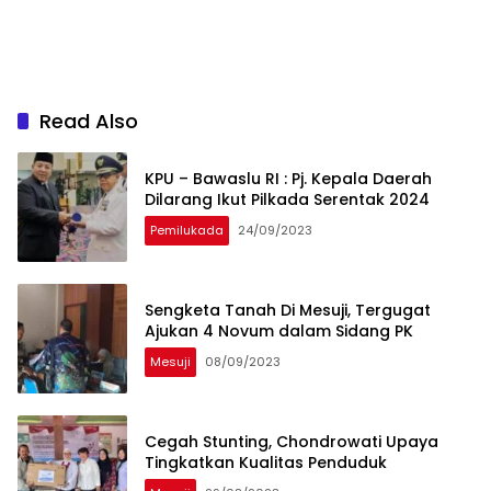
Read Also
KPU – Bawaslu RI : Pj. Kepala Daerah
Dilarang Ikut Pilkada Serentak 2024
Pemilukada
24/09/2023
Sengketa Tanah Di Mesuji, Tergugat
Ajukan 4 Novum dalam Sidang PK
Mesuji
08/09/2023
Cegah Stunting, Chondrowati Upaya
Tingkatkan Kualitas Penduduk