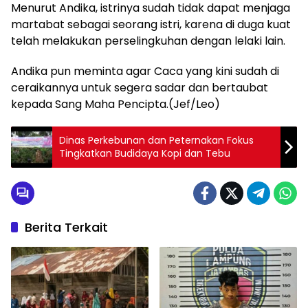
Menurut Andika, istrinya sudah tidak dapat menjaga
martabat sebagai seorang istri, karena di duga kuat
telah melakukan perselingkuhan dengan lelaki lain.
Andika pun meminta agar Caca yang kini sudah di
ceraikannya untuk segera sadar dan bertaubat
kepada Sang Maha Pencipta.(Jef/Leo)
Dinas Perkebunan dan Peternakan Fokus
Tingkatkan Budidaya Kopi dan Tebu
Berita Terkait