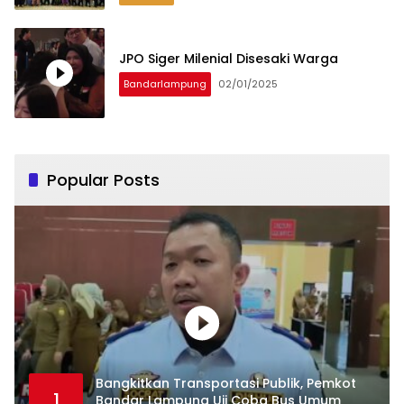
JPO Siger Milenial Disesaki Warga
Bandarlampung
02/01/2025
Popular Posts
Bangkitkan Transportasi Publik, Pemkot
1
Bandar Lampung Uji Coba Bus Umum