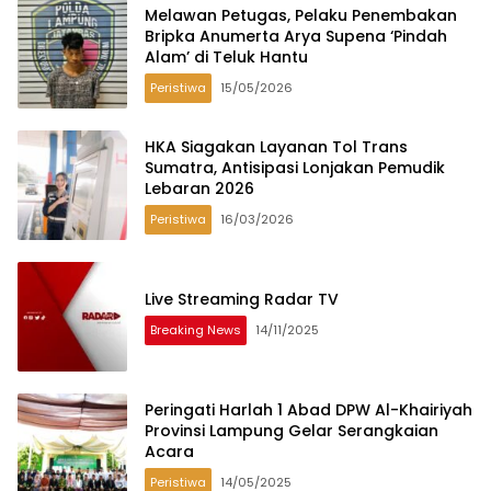
Melawan Petugas, Pelaku Penembakan
Bripka Anumerta Arya Supena ‘Pindah
Alam’ di Teluk Hantu
Peristiwa
15/05/2026
HKA Siagakan Layanan Tol Trans
Sumatra, Antisipasi Lonjakan Pemudik
Lebaran 2026
Peristiwa
16/03/2026
Live Streaming Radar TV
Breaking News
14/11/2025
Peringati Harlah 1 Abad DPW Al-Khairiyah
Provinsi Lampung Gelar Serangkaian
Acara
Peristiwa
14/05/2025