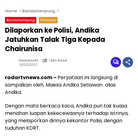
Home
Bandarlampung
Bandarlampung
Peristiwa
Dilaporkan ke Polisi, Andika
Jatuhkan Talak Tiga Kepada
Chairunisa
Redaksirltv
1 Min Read
11/02/2017
radartvnews.com –
Peryataan ini langsung di
sampaikan oleh, Maesa Andika Setiawan alias
Andika.
Dengan mata berkaca kaca, Andika pun tak kuasa
menahan luapan kekecewaanya terhadap istrinya,
yang melaporkan dirinya kekantor Polisi, dengan
tuduhan KDRT.