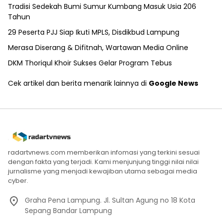
Tradisi Sedekah Bumi Sumur Kumbang Masuk Usia 206
Tahun
29 Peserta PJJ Siap Ikuti MPLS, Disdikbud Lampung
Merasa Diserang & Difitnah, Wartawan Media Online
DKM Thoriqul Khoir Sukses Gelar Program Tebus
Cek artikel dan berita menarik lainnya di
Google News
radartvnews.com memberikan infomasi yang terkini sesuai
dengan fakta yang terjadi. Kami menjunjung tinggi nilai nilai
jurnalisme yang menjadi kewajiban utama sebagai media
cyber.
Graha Pena Lampung. Jl. Sultan Agung no 18 Kota
Sepang Bandar Lampung