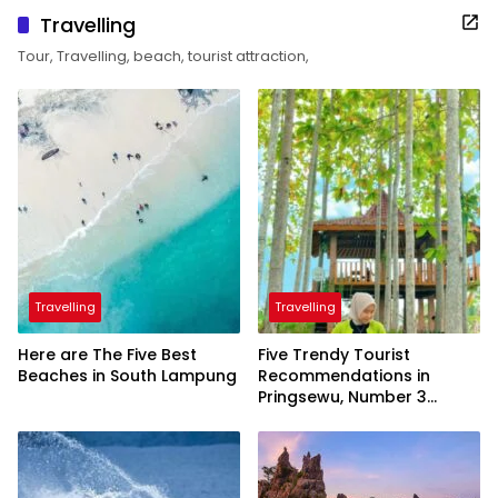
Travelling
Tour, Travelling, beach, tourist attraction,
Travelling
Travelling
Here are The Five Best
Five Trendy Tourist
Beaches in South Lampung
Recommendations in
Pringsewu, Number 3
Inaugurated by the
President