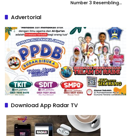
Number 3 Resembling
Nature Paintings
Advertorial
Download App Radar TV