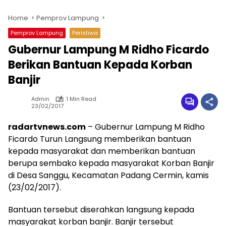
Home
Pemprov Lampung
Pemprov Lampung
Peristiwa
Gubernur Lampung M Ridho Ficardo
Berikan Bantuan Kepada Korban
Banjir
Admin
1 Min Read
23/02/2017
radartvnews.com
– Gubernur Lampung M Ridho
Ficardo Turun Langsung memberikan bantuan
kepada masyarakat dan memberikan bantuan
berupa sembako kepada masyarakat Korban Banjir
di Desa Sanggu, Kecamatan Padang Cermin, kamis
(23/02/2017).
Bantuan tersebut diserahkan langsung kepada
masyarakat korban banjir. Banjir tersebut