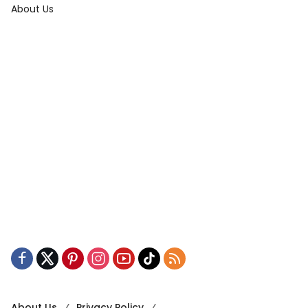
About Us
About Us
Privacy Policy