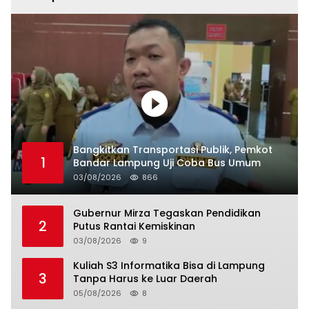
Bangkitkan Transportasi Publik, Pemkot
1
Bandar Lampung Uji Coba Bus Umum
03/08/2026
866
Gubernur Mirza Tegaskan Pendidikan
2
Putus Rantai Kemiskinan
03/08/2026
9
Kuliah S3 Informatika Bisa di Lampung
3
Tanpa Harus ke Luar Daerah
05/08/2026
8