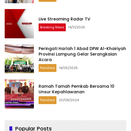
Live Streaming Radar TV
Breaking News
14/11/2025
Peringati Harlah 1 Abad DPW Al-Khairiyah
Provinsi Lampung Gelar Serangkaian
Acara
Peristiwa
14/05/2025
Ramah Tamah Pemkab Bersama 10
Unsur Kepahlawanan
Peristiwa
20/08/2024
Popular Posts