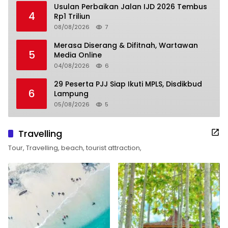
Usulan Perbaikan Jalan IJD 2026 Tembus
4
Rp1 Triliun
08/08/2026
7
Merasa Diserang & Difitnah, Wartawan
5
Media Online
04/08/2026
6
29 Peserta PJJ Siap Ikuti MPLS, Disdikbud
6
Lampung
05/08/2026
5
Travelling
Tour, Travelling, beach, tourist attraction,