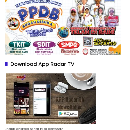
Download App Radar TV
unduh aplikasi radar tv di playstore