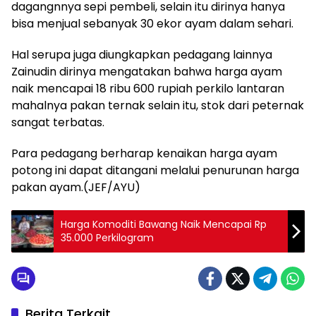
dagangnnya sepi pembeli, selain itu dirinya hanya
bisa menjual sebanyak 30 ekor ayam dalam sehari.
Hal serupa juga diungkapkan pedagang lainnya
Zainudin dirinya mengatakan bahwa harga ayam
naik mencapai 18 ribu 600 rupiah perkilo lantaran
mahalnya pakan ternak selain itu, stok dari peternak
sangat terbatas.
Para pedagang berharap kenaikan harga ayam
potong ini dapat ditangani melalui penurunan harga
pakan ayam.(JEF/AYU)
Harga Komoditi Bawang Naik Mencapai Rp
35.000 Perkilogram
Berita Terkait