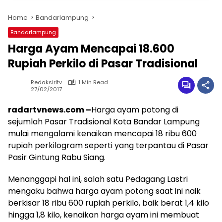
Home
Bandarlampung
Bandarlampung
Harga Ayam Mencapai 18.600
Rupiah Perkilo di Pasar Tradisional
Redaksirltv
1 Min Read
27/02/2017
radartvnews.com –
Harga ayam potong di
sejumlah Pasar Tradisional Kota Bandar Lampung
mulai mengalami kenaikan mencapai 18 ribu 600
rupiah perkilogram seperti yang terpantau di Pasar
Pasir Gintung Rabu Siang.
Menanggapi hal ini, salah satu Pedagang Lastri
mengaku bahwa harga ayam potong saat ini naik
berkisar 18 ribu 600 rupiah perkilo, baik berat 1,4 kilo
hingga 1,8 kilo, kenaikan harga ayam ini membuat