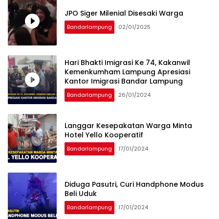
JPO Siger Milenial Disesaki Warga
Bandarlampung
02/01/2025
Hari Bhakti Imigrasi Ke 74, Kakanwil
Kemenkumham Lampung Apresiasi
Kantor Imigrasi Bandar Lampung
Bandarlampung
26/01/2024
Langgar Kesepakatan Warga Minta
Hotel Yello Kooperatif
Bandarlampung
17/01/2024
Diduga Pasutri, Curi Handphone Modus
Beli Uduk
Bandarlampung
17/01/2024