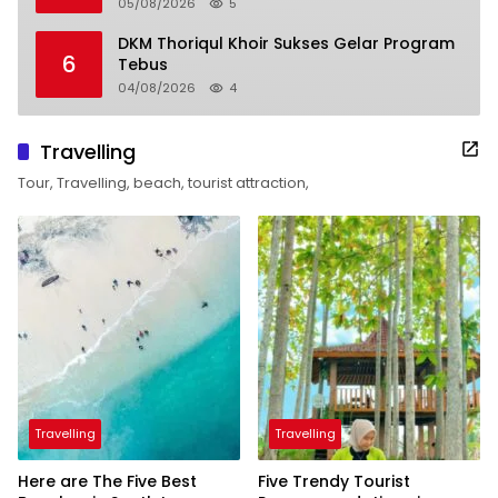
05/08/2026
5
DKM Thoriqul Khoir Sukses Gelar Program
6
Tebus
04/08/2026
4
Travelling
Tour, Travelling, beach, tourist attraction,
Travelling
Travelling
Here are The Five Best
Five Trendy Tourist