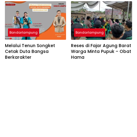
Bandarlampung
Bandarlampung
Melalui Tenun Songket
Reses di Fajar Agung Barat
Cetak Duta Bangsa
Warga Minta Pupuk – Obat
Berkarakter
Hama