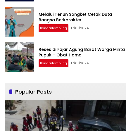
Melalui Tenun Songket Cetak Duta
Bangsa Berkarakter
Bandarlampung
17/01/2024
Reses di Fajar Agung Barat Warga Minta
Pupuk – Obat Hama
Bandarlampung
17/01/2024
Popular Posts