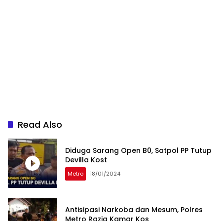
Read Also
Diduga Sarang Open B0, Satpol PP Tutup
Devilla Kost
Metro
18/01/2024
Antisipasi Narkoba dan Mesum, Polres
Metro Razia Kamar Kos