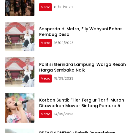
Metro
01/10/2023
Sosperda di Metro, Elly Wahyuni Bahas
Rembug Desa
Metro
16/09/2023
Politisi Gerindra Lampung: Warga Resah
Harga Sembako Naik
Metro
15/09/2023
Korban Suntik Filler Tergiur Tarif Murah
Ditawarkan Mawar Bintang Pantura 5
Metro
14/09/2023
BREAKINGNEWS : Pabrik Pengolahan