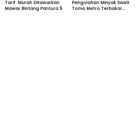
Tarif Murah Ditawarkan
Pengolahan Minyak Sawit
Mawar Bintang Pantura 5
Tomo Metro Terbakar
Hebat