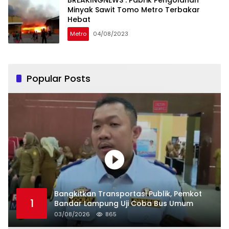
Minyak Sawit Tomo Metro Terbakar
Hebat
Metro
04/08/2023
Popular Posts
Bangkitkan Transportasi Publik, Pemkot
1
Bandar Lampung Uji Coba Bus Umum
03/08/2026
865