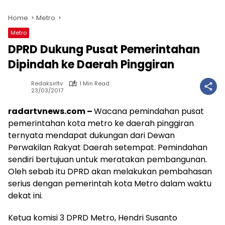
Home
Metro
Metro
DPRD Dukung Pusat Pemerintahan
Dipindah ke Daerah Pinggiran
Redaksirltv
1 Min Read
23/03/2017
radartvnews.com –
Wacana pemindahan pusat
pemerintahan kota metro ke daerah pinggiran
ternyata mendapat dukungan dari Dewan
Perwakilan Rakyat Daerah setempat. Pemindahan
sendiri bertujuan untuk meratakan pembangunan.
Oleh sebab itu DPRD akan melakukan pembahasan
serius dengan pemerintah kota Metro dalam waktu
dekat ini.
Ketua komisi 3 DPRD Metro, Hendri Susanto