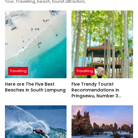
Tour, Travelling, beach, tourist attraction,
Travelling
Travelling
Here are The Five Best
Five Trendy Tourist
Beaches in South Lampung
Recommendations in
Pringsewu, Number 3
Inaugurated by the
President