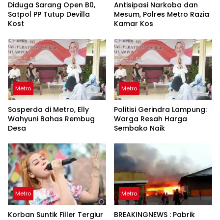
Diduga Sarang Open B0,
Antisipasi Narkoba dan
Satpol PP Tutup Devilla
Mesum, Polres Metro Razia
Kost
Kamar Kos
Metro
Metro
Sosperda di Metro, Elly
Politisi Gerindra Lampung:
Wahyuni Bahas Rembug
Warga Resah Harga
Desa
Sembako Naik
Metro
Metro
Korban Suntik Filler Tergiur
BREAKINGNEWS : Pabrik