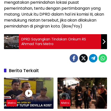
mengatakan pemindahan lokasi pusat
pemerintahan, tentu dengan pertimbangan yang
matang. Untuk itu DPRD dalam hal ini komisi III, akan
mendukung niatan tersebut, jika akan dilakukan
pemindahan di pingiran kota. (Bow/Yoy)
DPRD Sayangkan Tindakan Onkum RS
Ahmad Yani Metro
Berita Terkait
Metro
Metro