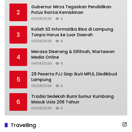
Gubernur Mirza Tegaskan Pendidikan
2
Putus Rantai Kemiskinan
03/08/2026
9
Kuliah S3 Informatika Bisa di Lampung
3
Tanpa Harus ke Luar Daerah
05/08/2026
8
Merasa Diserang & Difitnah, Wartawan
4
Media Online
04/08/2026
6
29 Peserta PJJ Siap Ikuti MPLS, Disdikbud
5
Lampung
05/08/2026
5
Tradisi Sedekah Bumi Sumur Kumbang
6
Masuk Usia 206 Tahun
05/08/2026
5
Travelling