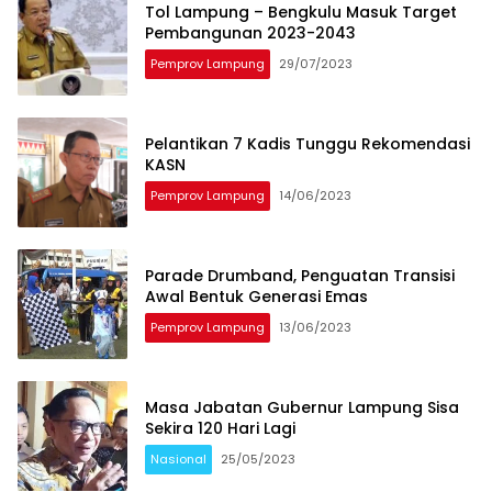
Tol Lampung – Bengkulu Masuk Target
Pembangunan 2023-2043
Pemprov Lampung
29/07/2023
Pelantikan 7 Kadis Tunggu Rekomendasi
KASN
Pemprov Lampung
14/06/2023
Parade Drumband, Penguatan Transisi
Awal Bentuk Generasi Emas
Pemprov Lampung
13/06/2023
Masa Jabatan Gubernur Lampung Sisa
Sekira 120 Hari Lagi
Nasional
25/05/2023