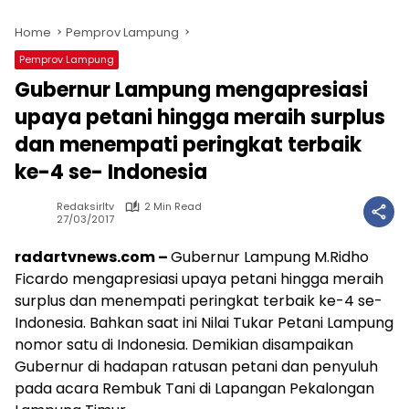
Home
Pemprov Lampung
Pemprov Lampung
Gubernur Lampung mengapresiasi
upaya petani hingga meraih surplus
dan menempati peringkat terbaik
ke-4 se- Indonesia
Redaksirltv
2 Min Read
27/03/2017
radartvnews.com –
Gubernur Lampung M.Ridho
Ficardo mengapresiasi upaya petani hingga meraih
surplus dan menempati peringkat terbaik ke-4 se-
Indonesia. Bahkan saat ini Nilai Tukar Petani Lampung
nomor satu di Indonesia. Demikian disampaikan
Gubernur di hadapan ratusan petani dan penyuluh
pada acara Rembuk Tani di Lapangan Pekalongan