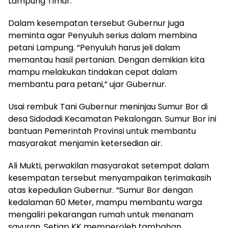
Lampung Timur.
Dalam kesempatan tersebut Gubernur juga
meminta agar Penyuluh serius dalam membina
petani Lampung. “Penyuluh harus jeli dalam
memantau hasil pertanian. Dengan demikian kita
mampu melakukan tindakan cepat dalam
membantu para petani,” ujar Gubernur.
Usai rembuk Tani Gubernur meninjau Sumur Bor di
desa Sidodadi Kecamatan Pekalongan. Sumur Bor ini
bantuan Pemerintah Provinsi untuk membantu
masyarakat menjamin ketersedian air.
Ali Mukti, perwakilan masyarakat setempat dalam
kesempatan tersebut menyampaikan terimakasih
atas kepedulian Gubernur. “Sumur Bor dengan
kedalaman 60 Meter, mampu membantu warga
mengaliri pekarangan rumah untuk menanam
sayuran. Setiap KK memperoleh tambahan