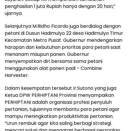
penghasilan 1 juta Rupiah hanya dengan 20 hari,”
ujarnya.
Selanjutnya M.Ridho Ficardo juga berdialog dengan
petani di Dusun Hadimulyo 22 desa Hadimulyo Timur
Kecamatan Metro Pusat. Gubernur mendengarkan
harapan dan kebutuhan prioritas para petani saat
menanam maupun panen. Gubernur
menyempatkan diri bersama sama petani
menggunakan alat panen padi – Combine
Harvester.
Dalam kesempatan tersebut Ir.Sutono yang juga
Ketua DPW PERHIPTANI Provinsi menyampaikan
PERHIPTANI adalah organisasi profesi penyuluh
pertanian, tujuannya membantu para petani agar
mampu meningkatkan produktivitas pertanian.
“Urun rembuk agar kita saling berbagi strategi
mencari solusi dan mengatasi berbagai persoalan