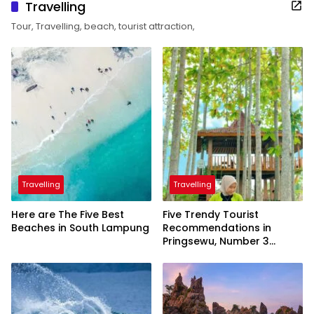
Travelling
Tour, Travelling, beach, tourist attraction,
Travelling
Travelling
Here are The Five Best
Five Trendy Tourist
Beaches in South Lampung
Recommendations in
Pringsewu, Number 3
Inaugurated by the
President