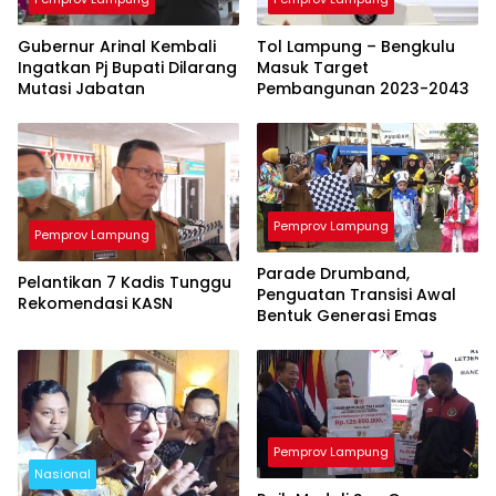
Gubernur Arinal Kembali
Tol Lampung – Bengkulu
Ingatkan Pj Bupati Dilarang
Masuk Target
Mutasi Jabatan
Pembangunan 2023-2043
Pemprov Lampung
Pemprov Lampung
Parade Drumband,
Pelantikan 7 Kadis Tunggu
Penguatan Transisi Awal
Rekomendasi KASN
Bentuk Generasi Emas
Pemprov Lampung
Nasional