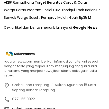
AKBP Ramadhona Target Berantas Curat & Curas
Warga Harap Program Sosial DKM Thoriqul Khoir Berlanjut
Banyak Warga Susah, Pemprov Malah Hibah Rp35 M
Cek artikel dan berita menarik lainnya di
Google News
radartvnews.com memberikan infomasi yang terkini sesuai
dengan fakta yang terjadi. Kami menjunjung tinggi nilai nilai
jurnalisme yang menjadi kewajiban utama sebagai media
cyber.
Graha Pena Lampung. Jl. Sultan Agung no 18 Kota
Sepang Bandar Lampung
0721-5610022
radartvnews@gmail.com