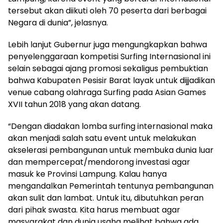
tersebut akan diikuti oleh 70 peserta dari berbagai
Negara di dunia”, jelasnya.
Lebih lanjut Gubernur juga mengungkapkan bahwa
penyelenggaraan kompetisi Surfing Internasional ini
selain sebagai ajang promosi sekaligus pembuktian
bahwa Kabupaten Pesisir Barat layak untuk dijjadikan
venue cabang olahraga Surfing pada Asian Games
XVII tahun 2018 yang akan datang.
“Dengan diadakan lomba surfing internasional maka
akan menjadi salah satu event untuk melakukan
akselerasi pembangunan untuk membuka dunia luar
dan mempercepat/mendorong investasi agar
masuk ke Provinsi Lampung. Kalau hanya
mengandalkan Pemerintah tentunya pembangunan
akan sulit dan lambat. Untuk itu, dibutuhkan peran
dari pihak swasta. Kita harus membuat agar
masyarakat dan dunia usaha melihat bahwa ada