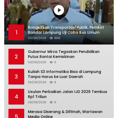
Bangkitkan Transportasi Publik, Pemkot
1
Bandar Lampung Uji Coba Bus Umum
03/08/2026
866
Gubernur Mirza Tegaskan Pendidikan
2
Putus Rantai Kemiskinan
03/08/2026
9
Kuliah S3 Informatika Bisa di Lampung
3
Tanpa Harus ke Luar Daerah
05/08/2026
8
Usulan Perbaikan Jalan IJD 2026 Tembus
4
Rp1 Triliun
08/08/2026
6
Merasa Diserang & Difitnah, Wartawan
5
Media Online