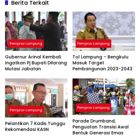
Berita Terkait
Pemprov Lampung
Pemprov Lampung
Gubernur Arinal Kembali
Tol Lampung – Bengkulu
Ingatkan Pj Bupati Dilarang
Masuk Target
Mutasi Jabatan
Pembangunan 2023-2043
Pemprov Lampung
Pemprov Lampung
Parade Drumband,
Pelantikan 7 Kadis Tunggu
Penguatan Transisi Awal
Rekomendasi KASN
Bentuk Generasi Emas