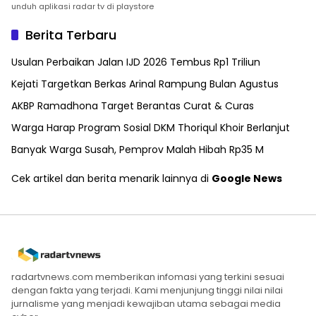
unduh aplikasi radar tv di playstore
Berita Terbaru
Usulan Perbaikan Jalan IJD 2026 Tembus Rp1 Triliun
Kejati Targetkan Berkas Arinal Rampung Bulan Agustus
AKBP Ramadhona Target Berantas Curat & Curas
Warga Harap Program Sosial DKM Thoriqul Khoir Berlanjut
Banyak Warga Susah, Pemprov Malah Hibah Rp35 M
Cek artikel dan berita menarik lainnya di
Google News
radartvnews.com memberikan infomasi yang terkini sesuai
dengan fakta yang terjadi. Kami menjunjung tinggi nilai nilai
jurnalisme yang menjadi kewajiban utama sebagai media