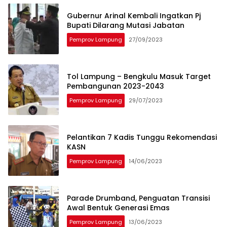
Gubernur Arinal Kembali Ingatkan Pj
Bupati Dilarang Mutasi Jabatan
Pemprov Lampung
27/09/2023
Tol Lampung – Bengkulu Masuk Target
Pembangunan 2023-2043
Pemprov Lampung
29/07/2023
Pelantikan 7 Kadis Tunggu Rekomendasi
KASN
Pemprov Lampung
14/06/2023
Parade Drumband, Penguatan Transisi
Awal Bentuk Generasi Emas
Pemprov Lampung
13/06/2023