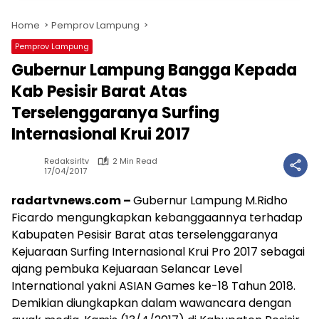
Home
Pemprov Lampung
Pemprov Lampung
Gubernur Lampung Bangga Kepada
Kab Pesisir Barat Atas
Terselenggaranya Surfing
Internasional Krui 2017
Redaksirltv
2 Min Read
17/04/2017
radartvnews.com –
Gubernur Lampung M.Ridho
Ficardo mengungkapkan kebanggaannya terhadap
Kabupaten Pesisir Barat atas terselenggaranya
Kejuaraan Surfing Internasional Krui Pro 2017 sebagai
ajang pembuka Kejuaraan Selancar Level
International yakni ASIAN Games ke-18 Tahun 2018.
Demikian diungkapkan dalam wawancara dengan