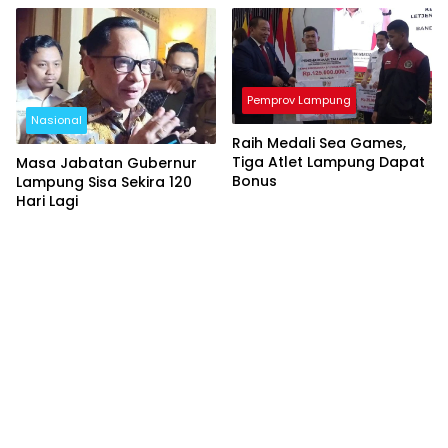
Pemprov Lampung
Nasional
Raih Medali Sea Games,
Tiga Atlet Lampung Dapat
Masa Jabatan Gubernur
Bonus
Lampung Sisa Sekira 120
Hari Lagi