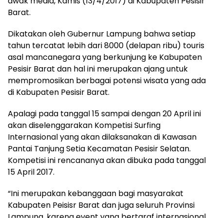
awak media, Kamis (13/4/2017) di Kabupaten Pesisir
Barat.
Dikatakan oleh Gubernur Lampung bahwa setiap
tahun tercatat lebih dari 8000 (delapan ribu) touris
asal mancanegara yang berkunjung ke Kabupaten
Pesisir Barat dan hal ini merupakan ajang untuk
mempromosikan berbagai potensi wisata yang ada
di Kabupaten Pesisir Barat.
Apalagi pada tanggal 15 sampai dengan 20 April ini
akan diselenggarakan Kompetisi Surfing
Internasional yang akan dilaksanakan di Kawasan
Pantai Tanjung Setia Kecamatan Pesisir Selatan.
Kompetisi ini rencananya akan dibuka pada tanggal
15 April 2017.
“Ini merupakan kebanggaan bagi masyarakat
Kabupaten Peisisr Barat dan juga seluruh Provinsi
Lampung, karena event yang bertaraf internasional