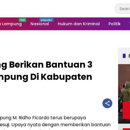
a Lampung
Nasional
Hukum dan Kriminal
Politik
 Berikan Bantuan 3
ampung Di Kabupaten
ung M. Ridho Ficardo terus berupaya
suji. Upaya nyata dengan memberikan bantuan