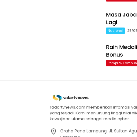
Masa Jabat
Lagi
Nasional
25/0
Raih Medal
Bonus
Pemprov Lampu
radartvnews.com memberikan infomasi yang
yang terjadi. Kami menjunjung tinggi nilai n
kewajiban utama sebagai media cyber.
Graha Pena Lampung. Jl. Sultan Ag