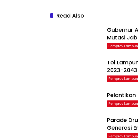
Read Also
Gubernur Ar
Mutasi Ja
Pemprov Lampu
Tol Lampu
2023-2043
Pemprov Lampu
Pelantikan
Pemprov Lampu
Parade Dru
Generasi 
Pemprov Lampu