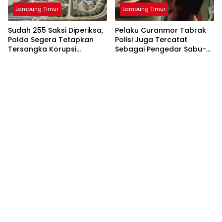
Lampung Timur
Lampung Timur
Sudah 255 Saksi Diperiksa,
Pelaku Curanmor Tabrak
Polda Segera Tetapkan
Polisi Juga Tercatat
Tersangka Korupsi
Sebagai Pengedar Sabu-
Bendungan Marga Tiga
Sabu