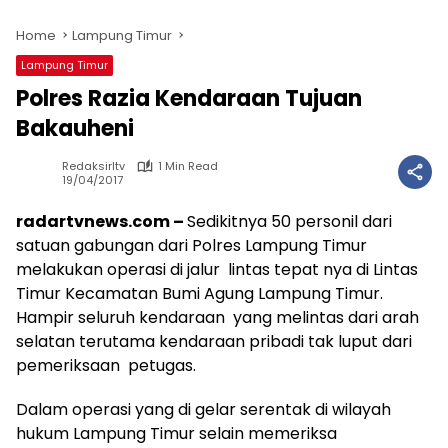
Home
Lampung Timur
Lampung Timur
Polres Razia Kendaraan Tujuan
Bakauheni
Redaksirltv
1 Min Read
19/04/2017
radartvnews.com –
Sedikitnya 50 personil dari
satuan gabungan dari Polres Lampung Timur
melakukan operasi di jalur lintas tepat nya di Lintas
Timur Kecamatan Bumi Agung Lampung Timur.
Hampir seluruh kendaraan yang melintas dari arah
selatan terutama kendaraan pribadi tak luput dari
pemeriksaan petugas.
Dalam operasi yang di gelar serentak di wilayah
hukum Lampung Timur selain memeriksa