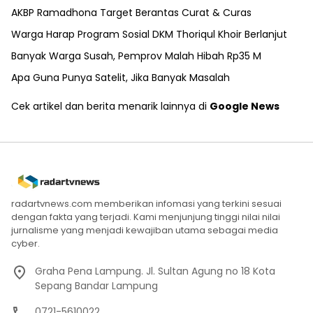
AKBP Ramadhona Target Berantas Curat & Curas
Warga Harap Program Sosial DKM Thoriqul Khoir Berlanjut
Banyak Warga Susah, Pemprov Malah Hibah Rp35 M
Apa Guna Punya Satelit, Jika Banyak Masalah
Cek artikel dan berita menarik lainnya di
Google News
radartvnews.com memberikan infomasi yang terkini sesuai
dengan fakta yang terjadi. Kami menjunjung tinggi nilai nilai
jurnalisme yang menjadi kewajiban utama sebagai media
cyber.
Graha Pena Lampung. Jl. Sultan Agung no 18 Kota
Sepang Bandar Lampung
0721-5610022