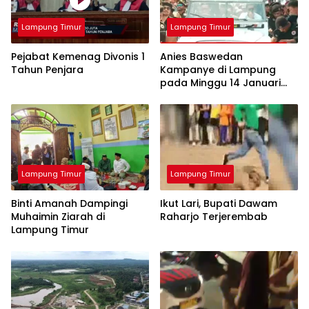
Lampung Timur
Lampung Timur
Pejabat Kemenag Divonis 1
Anies Baswedan
Tahun Penjara
Kampanye di Lampung
pada Minggu 14 Januari
2024
Lampung Timur
Lampung Timur
Binti Amanah Dampingi
Ikut Lari, Bupati Dawam
Muhaimin Ziarah di
Raharjo Terjerembab
Lampung Timur