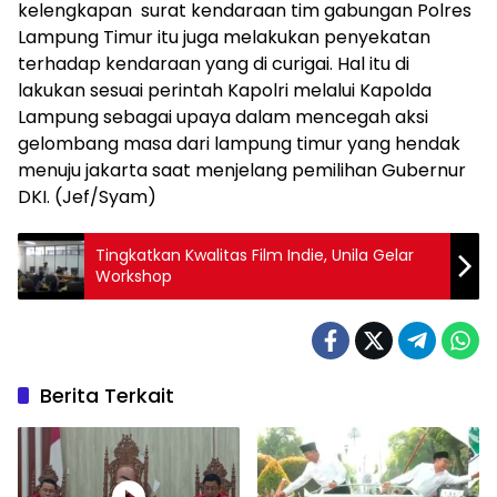
kelengkapan surat kendaraan tim gabungan Polres
Lampung Timur itu juga melakukan penyekatan
terhadap kendaraan yang di curigai. Hal itu di
lakukan sesuai perintah Kapolri melalui Kapolda
Lampung sebagai upaya dalam mencegah aksi
gelombang masa dari lampung timur yang hendak
menuju jakarta saat menjelang pemilihan Gubernur
DKI. (Jef/Syam)
Tingkatkan Kwalitas Film Indie, Unila Gelar
Workshop
Berita Terkait