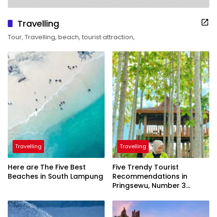
Travelling
Tour, Travelling, beach, tourist attraction,
Travelling
Travelling
Here are The Five Best
Five Trendy Tourist
Beaches in South Lampung
Recommendations in
Pringsewu, Number 3
Inaugurated by the
President