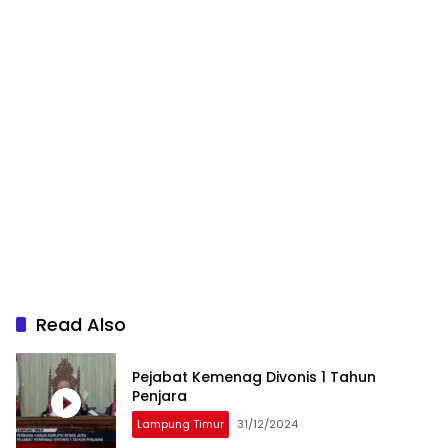
Read Also
Pejabat Kemenag Divonis 1 Tahun
Penjara
Lampung Timur
31/12/2024