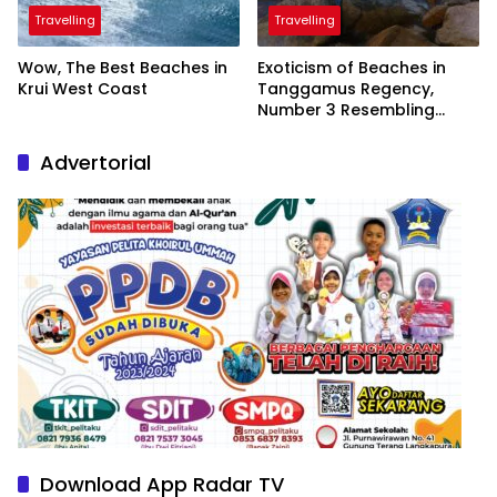
Travelling
Travelling
Wow, The Best Beaches in
Exoticism of Beaches in
Krui West Coast
Tanggamus Regency,
Number 3 Resembling
Nature Paintings
Advertorial
Download App Radar TV