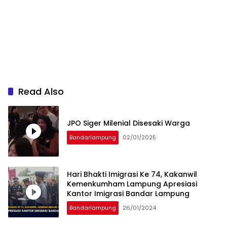
Read Also
JPO Siger Milenial Disesaki Warga
Bandarlampung
02/01/2025
Hari Bhakti Imigrasi Ke 74, Kakanwil
Kemenkumham Lampung Apresiasi
Kantor Imigrasi Bandar Lampung
Bandarlampung
26/01/2024