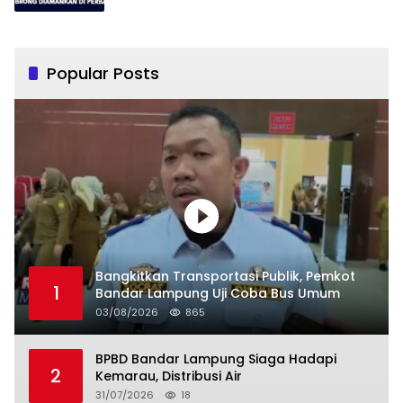
Popular Posts
Bangkitkan Transportasi Publik, Pemkot
1
Bandar Lampung Uji Coba Bus Umum
03/08/2026
865
BPBD Bandar Lampung Siaga Hadapi
2
Kemarau, Distribusi Air
31/07/2026
18