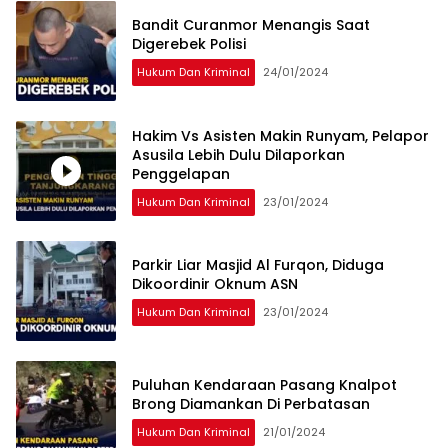
Bandit Curanmor Menangis Saat
Digerebek Polisi
Hukum Dan Kriminal
24/01/2024
Hakim Vs Asisten Makin Runyam, Pelapor
Asusila Lebih Dulu Dilaporkan
Penggelapan
Hukum Dan Kriminal
23/01/2024
Parkir Liar Masjid Al Furqon, Diduga
Dikoordinir Oknum ASN
Hukum Dan Kriminal
23/01/2024
Puluhan Kendaraan Pasang Knalpot
Brong Diamankan Di Perbatasan
Hukum Dan Kriminal
21/01/2024